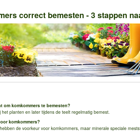
rs correct bemesten - 3 stappen na
ent om komkommers te bemesten?
et planten en later tijdens de teelt regelmatig bemest.
t voor komkommers?
hebben de voorkeur voor komkommers, maar minerale speciale meststof