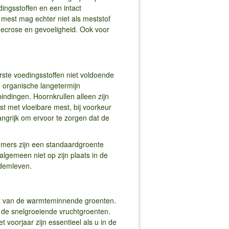
ngsstoffen en een intact
mest mag echter niet als meststof
dnecrose en gevoeligheid. Ook voor
ste voedingsstoffen niet voldoende
jn organische langetermijn
ndingen. Hoornkrullen alleen zijn
met vloeibare mest, bij voorkeur
ngrijk om ervoor te zorgen dat de
mmers zijn een standaardgroente
algemeen niet op zijn plaats in de
odemleven.
elt van de warmteminnende groenten.
de snelgroeiende vruchtgroenten.
 voorjaar zijn essentieel als u in de