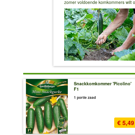
zomer voldoende komkommers wilt o
Snackkomkommer 'Picolino'
F1
1 portie zaad
€ 5,49