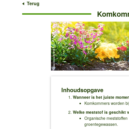
Terug
Komkomme
Inhoudsopgave
Wanneer is het juiste mom
Komkommers worden bij h
Welke meststof is geschik
Organische meststoffen 
groentegewassen.