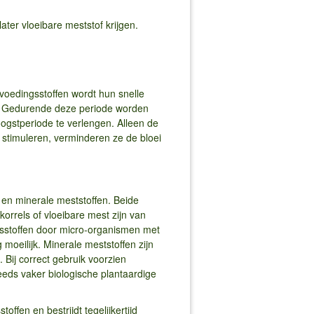
er vloeibare meststof krijgen.
oedingsstoffen wordt hun snelle
uli. Gedurende deze periode worden
ogstperiode te verlengen. Alleen de
 stimuleren, verminderen ze de bloei
en minerale meststoffen. Beide
orrels of vloeibare mest zijn van
gsstoffen door micro-organismen met
oeilijk. Minerale meststoffen zijn
Bij correct gebruik voorzien
eds vaker biologische plantaardige
fen en bestrijdt tegelijkertijd