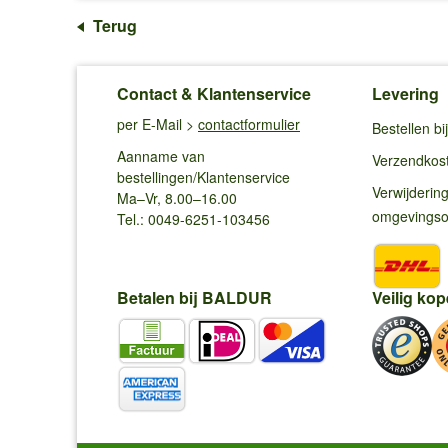
Terug
Contact & Klantenservice
Levering
per E-Mail >
contactformulier
Bestellen b
Aanname van
Verzendkos
bestellingen/Klantenservice
Verwijderin
Ma–Vr, 8.00–16.00
omgevings
Tel.: 0049-6251-103456
Betalen bij BALDUR
Veilig kop