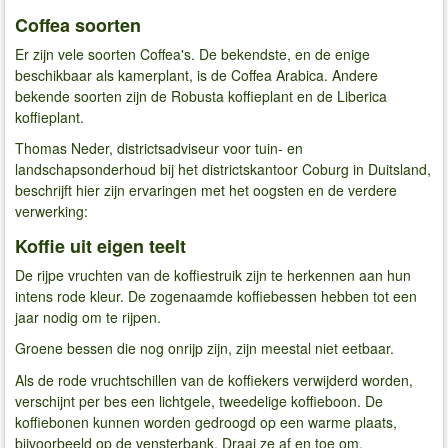
Coffea soorten
Er zijn vele soorten Coffea's. De bekendste, en de enige
beschikbaar als kamerplant, is de Coffea Arabica. Andere
bekende soorten zijn de Robusta koffieplant en de Liberica
koffieplant.
Thomas Neder, districtsadviseur voor tuin- en
landschapsonderhoud bij het districtskantoor Coburg in Duitsland,
beschrijft hier zijn ervaringen met het oogsten en de verdere
verwerking:
Koffie uit eigen teelt
De rijpe vruchten van de koffiestruik zijn te herkennen aan hun
intens rode kleur. De zogenaamde koffiebessen hebben tot een
jaar nodig om te rijpen.
Groene bessen die nog onrijp zijn, zijn meestal niet eetbaar.
Als de rode vruchtschillen van de koffiekers verwijderd worden,
verschijnt per bes een lichtgele, tweedelige koffieboon. De
koffiebonen kunnen worden gedroogd op een warme plaats,
bijvoorbeeld op de vensterbank. Draai ze af en toe om.