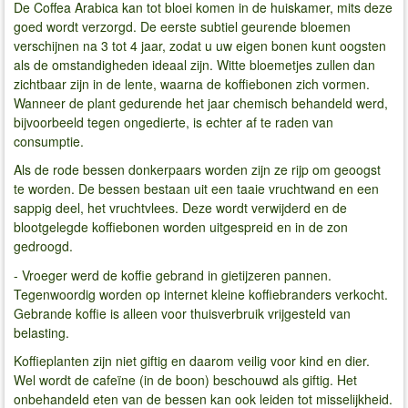
De Coffea Arabica kan tot bloei komen in de huiskamer, mits deze
goed wordt verzorgd. De eerste subtiel geurende bloemen
verschijnen na 3 tot 4 jaar, zodat u uw eigen bonen kunt oogsten
als de omstandigheden ideaal zijn. Witte bloemetjes zullen dan
zichtbaar zijn in de lente, waarna de koffiebonen zich vormen.
Wanneer de plant gedurende het jaar chemisch behandeld werd,
bijvoorbeeld tegen ongedierte, is echter af te raden van
consumptie.
Als de rode bessen donkerpaars worden zijn ze rijp om geoogst
te worden. De bessen bestaan uit een taaie vruchtwand en een
sappig deel, het vruchtvlees. Deze wordt verwijderd en de
blootgelegde koffiebonen worden uitgespreid en in de zon
gedroogd.
- Vroeger werd de koffie gebrand in gietijzeren pannen.
Tegenwoordig worden op internet kleine koffiebranders verkocht.
Gebrande koffie is alleen voor thuisverbruik vrijgesteld van
belasting.
Koffieplanten zijn niet giftig en daarom veilig voor kind en dier.
Wel wordt de cafeïne (in de boon) beschouwd als giftig. Het
onbehandeld eten van de bessen kan ook leiden tot misselijkheid.