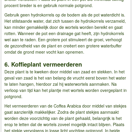
procent breder is en gebruik normale potgrond.
Gebruik geen hydrokorrels op de bodem als de pot waterdicht is.
Het stilstaande water, dat zich tussen de hydrokorrels verzameld,
kan minder gemakkelijk door de wortels worden bereikt en gaat
rotten. Wanneer de pot een drainage gat heeft, zijn hydrokorrels
wel aan te raden. Een grotere pot stimuleert de groei, verhoogt
de gezondheid van de plant en creëert een grotere waterbuffer
omdat de grond meer vocht kan opnemen.
6. Koffieplant vermeerderen
Deze plant is te kweken door middel van zaad en stekken. In het
geval van zaad is het van belang de vrucht eerst boven het water
te laten hangen, hierdoor zal hij waterwortels aanmaken. Na
verloop van tijd kan het plantje met wortels worden overgeplant in
potgrond.
Het vermeerderen van de Coffea Arabica door middel van stekjes
gaat aanzienlijk makkelijker. Zodra de plant stekjes aanmaakt
worden deze voorzichtig van de plant gehaald, belangrijk is het
erop te letten dat de wortels zoveel mogelijk intact blijven. Plaats
het stekje vervolgens in losse licht vochtige potgrond. In beide