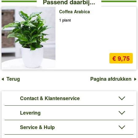
Passend daarbij...
Coffea Arabica
1 plant
€ 9,75
Terug
Pagina afdrukken
Contact & Klantenservice
Levering
Service & Hulp