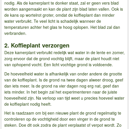
nodig. Als de kamerplant te donker staat, zal er geen vers blad
worden aangemaakt en kan de plant zijn blad laten vallen. Ook is
de kans op wortelrot groter, omdat de koffieplant dan minder
water verbruikt. Te veel licht is schadelijk wanneer de
temperaturen achter het glas te hoog oplopen. Het blad zal dan
verbranden.
2. Koffieplant verzorgen
Deze kamerplant verbruikt redelijk wat water in de lente en zomer,
zorg ervoor dat de grond vochtig blijft, maar de plant houdt niet
van ophopend vocht. Een licht vochtige grond is voldoende.
De hoeveelheid water is afhankelijk van onder andere de grootte
van de koffieplant. Is de grond na twee dagen alweer droog, geef
dan iets meer. Is de grond na vier dagen nog erg nat, geef dan
iets minder. In het begin zal het experimenteren naar de juiste
hoeveelheid zijn. Na verloop van tijd weet u precies hoeveel water
de koffieplant nodig heeft.
Het is raadzaam om bij een nieuwe plant de grond regelmatig te
controleren op de vochtigheid door een vinger in de grond te
steken. Doe dit ook zodra de plant verplaatst of verpot wordt. Zo