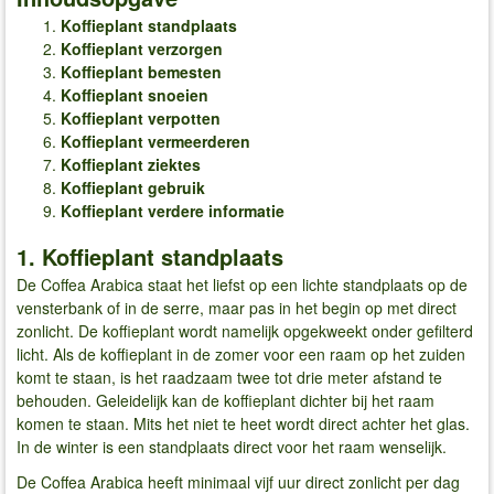
Koffieplant standplaats
Koffieplant verzorgen
Koffieplant bemesten
Koffieplant snoeien
Koffieplant verpotten
Koffieplant vermeerderen
Koffieplant ziektes
Koffieplant gebruik
Koffieplant verdere informatie
1. Koffieplant standplaats
De Coffea Arabica staat het liefst op een lichte standplaats op de
vensterbank of in de serre, maar pas in het begin op met direct
zonlicht. De koffieplant wordt namelijk opgekweekt onder gefilterd
licht. Als de koffieplant in de zomer voor een raam op het zuiden
komt te staan, is het raadzaam twee tot drie meter afstand te
behouden. Geleidelijk kan de koffieplant dichter bij het raam
komen te staan. Mits het niet te heet wordt direct achter het glas.
In de winter is een standplaats direct voor het raam wenselijk.
De Coffea Arabica heeft minimaal vijf uur direct zonlicht per dag