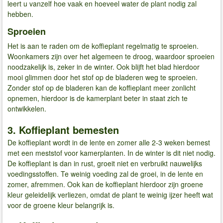
leert u vanzelf hoe vaak en hoeveel water de plant nodig zal
hebben.
Sproeien
Het is aan te raden om de koffieplant regelmatig te sproeien.
Woonkamers zijn over het algemeen te droog, waardoor sproeien
noodzakelijk is, zeker in de winter. Ook blijft het blad hierdoor
mooi glimmen door het stof op de bladeren weg te sproeien.
Zonder stof op de bladeren kan de koffieplant meer zonlicht
opnemen, hierdoor is de kamerplant beter in staat zich te
ontwikkelen.
3. Koffieplant bemesten
De koffieplant wordt in de lente en zomer alle 2-3 weken bemest
met een meststof voor kamerplanten. In de winter is dit niet nodig.
De koffieplant is dan in rust, groeit niet en verbruikt nauwelijks
voedingsstoffen. Te weinig voeding zal de groei, in de lente en
zomer, afremmen. Ook kan de koffieplant hierdoor zijn groene
kleur geleidelijk verliezen, omdat de plant te weinig ijzer heeft wat
voor de groene kleur belangrijk is.