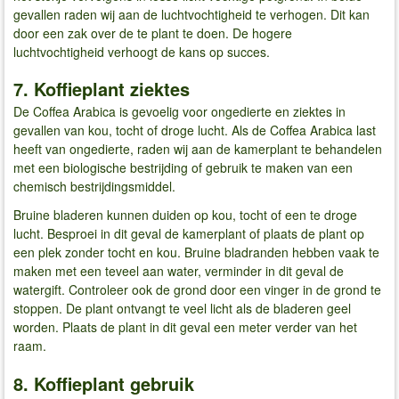
gevallen raden wij aan de luchtvochtigheid te verhogen. Dit kan
door een zak over de te plant te doen. De hogere
luchtvochtigheid verhoogt de kans op succes.
7. Koffieplant ziektes
De Coffea Arabica is gevoelig voor ongedierte en ziektes in
gevallen van kou, tocht of droge lucht. Als de Coffea Arabica last
heeft van ongedierte, raden wij aan de kamerplant te behandelen
met een biologische bestrijding of gebruik te maken van een
chemisch bestrijdingsmiddel.
Bruine bladeren kunnen duiden op kou, tocht of een te droge
lucht. Besproei in dit geval de kamerplant of plaats de plant op
een plek zonder tocht en kou. Bruine bladranden hebben vaak te
maken met een teveel aan water, verminder in dit geval de
watergift. Controleer ook de grond door een vinger in de grond te
stoppen. De plant ontvangt te veel licht als de bladeren geel
worden. Plaats de plant in dit geval een meter verder van het
raam.
8. Koffieplant gebruik