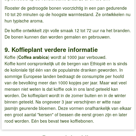
Rooster de gedroogde bonen voorzichtig in een pan gedurende
10 tot 20 minuten op de hoogste warmtestand. Ze ontwikkelen nu
hun typische aroma.
De koffie ontwikkelt zijn volle smaak 12 tot 72 uur na het branden.
De bonen kunnen dan worden gemalen en gebrouwen.
9. Koffieplant verdere informatie
Koffie (
Coffea arabica
) wordt al 1000 jaar verbouwd.
Koffie komt oorspronkelijk uit de bergen van Ethiopië en is sinds
de koloniale tijd één van de populairste dranken geworden. In
sommige Europese landen bedraagt de consumptie per hoofd
van de bevolking meer dan 1000 kopjes per jaar. Maar wat veel
mensen niet weten is dat koffie ook in ons land geteeld kan
worden. De koffieplant wordt in de zomer buiten en in de winter
binnen geteeld. Na ongeveer 3 jaar verschijnen er witte naar
jasmijn geurende bloemen. Deze vormen onafhankelijk van elkaar
een groot aantal "kersen" of bessen die eerst groen zijn en later
rood worden. Eén bes bevat twee koffiebonen.