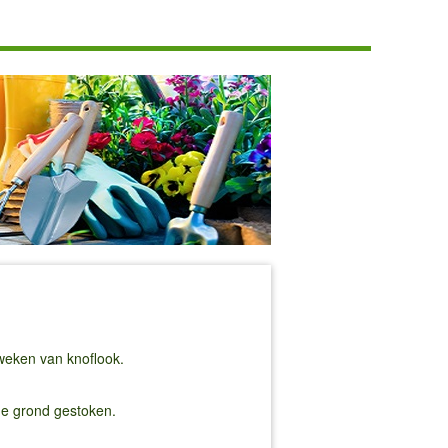
weken van knoflook.
 de grond gestoken.