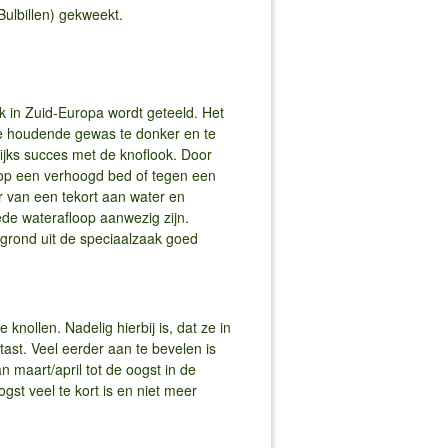
Bulbillen) gekweekt.
jk in Zuid-Europa wordt geteeld. Het
te houdende gewas te donker en te
jks succes met de knoflook. Door
op een verhoogd bed of tegen een
r van een tekort aan water en
ede waterafloop aanwezig zijn.
tgrond uit de speciaalzaak goed
knollen. Nadelig hierbij is, dat ze in
tast. Veel eerder aan te bevelen is
n maart/april tot de oogst in de
gst veel te kort is en niet meer