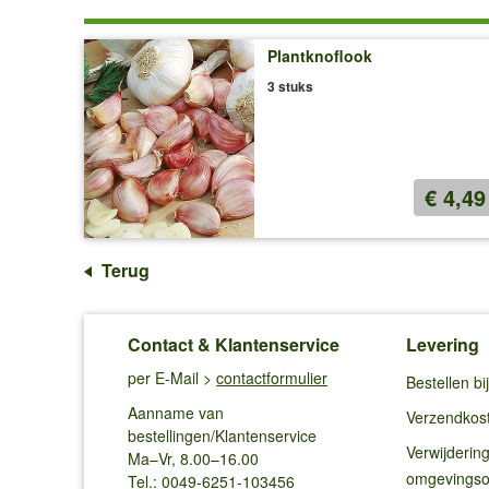
Plantknoflook
3 stuks
€ 4,49
Terug
Contact & Klantenservice
Levering
per E-Mail >
contactformulier
Bestellen b
Aanname van
Verzendkos
bestellingen/Klantenservice
Verwijderin
Ma–Vr, 8.00–16.00
omgevings
Tel.: 0049-6251-103456