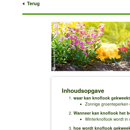
Terug
Inhoudsopgave
waar kan knoflook gekweek
Zonnige groenteperken o
Wanneer kan knoflook het 
Winterknoflook wordt in 
hoe wordt knoflook gekwee