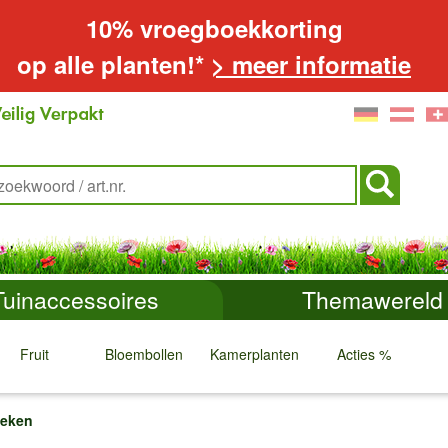
10% vroegboekkorting
op alle planten!*
> meer informatie
Tuinaccessoires
Themawereld
Fruit
Bloembollen
Kamerplanten
Acties %
↓
↓
↓
↓
weken