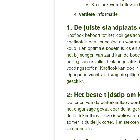
​Knoflook wordt oftewel 
verdere informatie
1: De juiste standplaat
Knoflook behoort tot het look geslach
knoflook is een zonnekind en waarde
koud. Een optimale bodem is los en 
het bijmengen van zand kan de bode
helling succesvoller. Ook ongeschik
voedingsstoffen. Knoflook kan ook in
Ophopend vocht verdraagt de pittige 
geschikt.
2: Het beste tijdstip om 
De tenen van de winterknoflook worden
het ongunstige geval, door de langere
de lenteknoflook. Deze is weliswaar n
zomer is duidelijk korter. Het stekke
voldoende is.