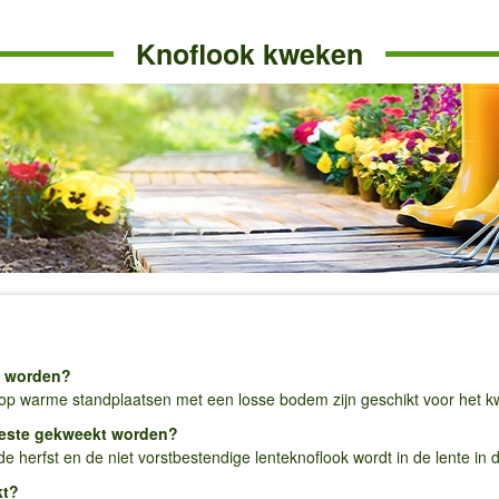
Knoflook kweken
t worden?
p warme standplaatsen met een losse bodem zijn geschikt voor het k
beste gekweekt worden?
de herfst en de niet vorstbestendige lenteknoflook wordt in de lente in
kt?