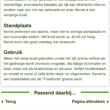
veerachtige, aromatische blaadjes zijn rijk aan etherische olies en
smaken naar een mix van peterselie en anijs. Kervel is een
eenjarige kruid.
Standplaats
Kervel prefereert een warme, maar niet te zonnige standplaats en
een humusrijke bodem. Het kruid wordt ca. 40-60 cm hoog.
Kervel komt niet goed overweg met stuwvocht.
Gebruik
Alleen het verse kruid gebruiken omdat het zijn aroma verliest als
het gedroogd wordt (invriezen mogelijk). Als bijlage bij tomaten en
kaas, maar ook als kruidensoep en als saus. Verfijnt kruidenkwark
en omelet of roerei of zelfs lichte vlees- en visgerechten. Kervel is
een bestanddeel van de "Frankfurter groene saus".
Passend daarbij...
Terug
Pagina afdrukken