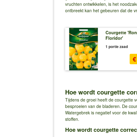
vruchten ontwikkelen, is het noodzak
ontbreekt kan het gebeuren dat de vr
Courgette 'Ron
Floridor'
1 portie zaad
€
Hoe wordt courgette cor
Tijdens de groei heeft de courgette 
besproeien van de bladeren. De courg
Watergebrek is negatief voor de kwali
stoffen.
Hoe wordt courgette corre