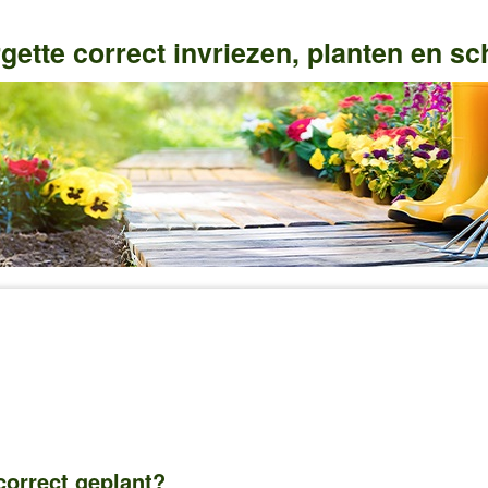
gette correct invriezen, planten en sch
correct geplant?