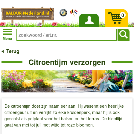
0
Inloggen
Menu
Terug
Citroentijm verzorgen
De citroentijm doet zijn naam eer aan. Hij wasemt een heerlijke
citroengeur uit en verrijkt zo elke kruidenperk, maar hij is ook
geschikt als potplant voor het balkon en het terras. De bloeitijd
gaat van mei tot juli met witte tot roze bloemen.