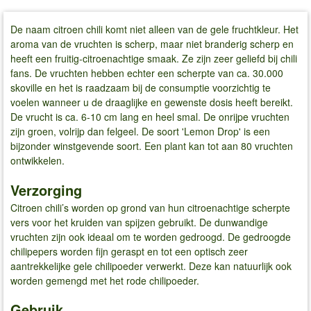
De naam citroen chili komt niet alleen van de gele fruchtkleur. Het
aroma van de vruchten is scherp, maar niet branderig scherp en
heeft een fruitig-citroenachtige smaak. Ze zijn zeer geliefd bij chili
fans. De vruchten hebben echter een scherpte van ca. 30.000
skoville en het is raadzaam bij de consumptie voorzichtig te
voelen wanneer u de draaglijke en gewenste dosis heeft bereikt.
De vrucht is ca. 6-10 cm lang en heel smal. De onrijpe vruchten
zijn groen, volrijp dan felgeel. De soort 'Lemon Drop' is een
bijzonder winstgevende soort. Een plant kan tot aan 80 vruchten
ontwikkelen.
Verzorging
Citroen chili’s worden op grond van hun citroenachtige scherpte
vers voor het kruiden van spijzen gebruikt. De dunwandige
vruchten zijn ook ideaal om te worden gedroogd. De gedroogde
chilipepers worden fijn geraspt en tot een optisch zeer
aantrekkelijke gele chilipoeder verwerkt. Deze kan natuurlijk ook
worden gemengd met het rode chilipoeder.
Gebruik