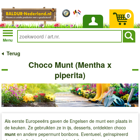
0
Inloggen
Menu
Terug
Choco Munt (Mentha x
piperita)
Als eerste Europeeërs gaven de Engelsen de munt een plaats in
de keuken. Ze gebruikten ze in ijs, desserts, ontdekten choco
munt
en andere pepermunt bonbons. Eventueel, geïnspireerd