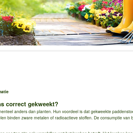
atie
s correct gekweekt?
menteel anders dan planten. Hun voordeel is dat gekweekte paddenstoel
len binden zware metalen of radioactieve stoffen. De consumptie van