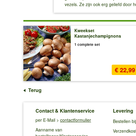
vezels. Ze zijn ook erg geliefd doo
Kweekset
Kastanjechampignons
1 complete set
€ 22,99
Terug
Contact & Klantenservice
Levering
per E-Mail >
contactformulier
Bestellen b
Aanname van
Verzendkos