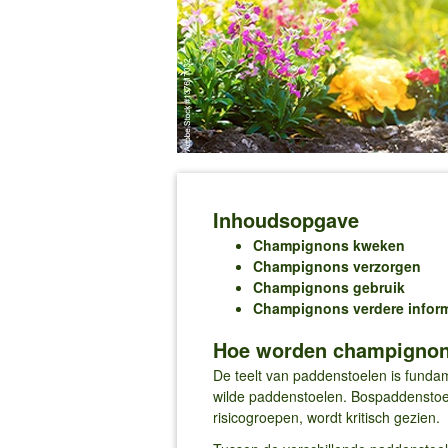
Inhoudsopgave
Champignons kweken
Champignons verzorgen
Champignons gebruik
Champignons verdere inform
Hoe worden champignon
De teelt van paddenstoelen is funda
wilde paddenstoelen. Bospaddenstoe
risicogroepen, wordt kritisch gezien.