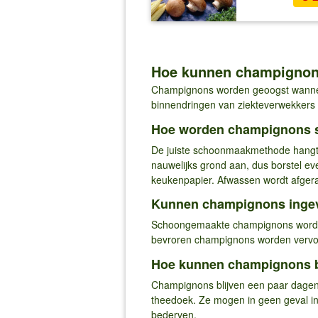
Hoe kunnen champignon
Champignons worden geoogst wannee
binnendringen van ziekteverwekkers 
Hoe worden champignons 
De juiste schoonmaakmethode hangt a
nauwelijks grond aan, dus borstel ev
keukenpapier. Afwassen wordt afger
Kunnen champignons inge
Schoongemaakte champignons worden 
bevroren champignons worden vervolg
Hoe kunnen champignons 
Champignons blijven een paar dagen 
theedoek. Ze mogen in geen geval in
bederven.