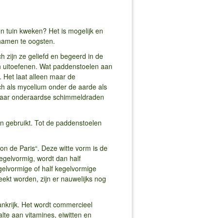
n tuin kweken? Het is mogelijk en
chamen te oogsten.
 zijn ze geliefd en begeerd in de
en uitoefenen. Wat paddenstoelen aan
. Het laat alleen maar de
ich als mycelium onder de aarde als
 haar onderaardse schimmeldraden
n gebruikt. Tot de paddenstoelen
n de Paris“. Deze witte vorm is de
egelvormig, wordt dan half
gelvormige of half kegelvormige
ekt worden, zijn er nauwelijks nog
ankrijk. Het wordt commercieel
te aan vitamines, eiwitten en