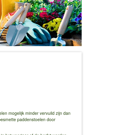
en mogelijk minder vervuild zijn dan
 besmette paddenstoelen door