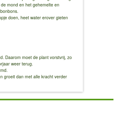
in de mond en het gehemelte en
stbonbons.
opje doen, heet water erover gieten
rd. Daarom moet de plant vorstvrij, zo
rjaar weer terug.
rmd.
n groeit dan met alle kracht verder