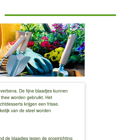
nverbena. De fijne blaadjes kunnen
 thee worden gebruikt. Het
tdesserts krijgen een frisse,
elijk van de steel worden
 de blaadjes tegen de groeirichting