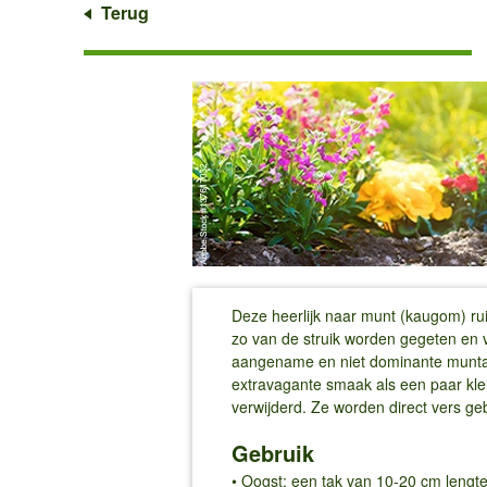
Terug
Deze heerlijk naar munt (kaugom) rui
zo van de struik worden gegeten en 
aangename en niet dominante muntaro
extravagante smaak als een paar kl
verwijderd. Ze worden direct vers ge
Gebruik
• Oogst: een tak van 10-20 cm lengt