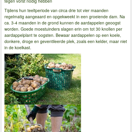
tegen vorst nodig hebben
Tijdens hun teeltperiode van circa drie tot vier maanden
regelmatig aangeaard en opgekweekt in een groeiende dam. Na
ca. 3-4 maanden in de grond kunnen de aardappelen geoogst
worden. Goede moestuinders slagen erin om tot 30 knollen per
aardappelplant te oogsten. Bewaar aardappelen op een koele,
donkere, droge en geventileerde plek, zoals een kelder, maar niet
in de koelkast.