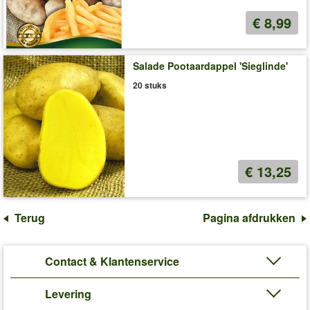
€ 8,99
Salade Pootaardappel 'Sieglinde'
20 stuks
€ 13,25
Terug
Pagina afdrukken
Contact & Klantenservice
Levering