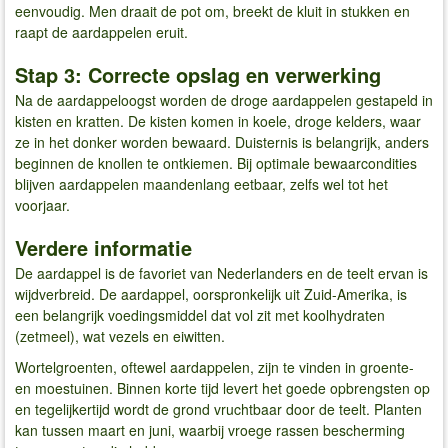
eenvoudig. Men draait de pot om, breekt de kluit in stukken en
raapt de aardappelen eruit.
Stap 3: Correcte opslag en verwerking
Na de aardappeloogst worden de droge aardappelen gestapeld in
kisten en kratten. De kisten komen in koele, droge kelders, waar
ze in het donker worden bewaard. Duisternis is belangrijk, anders
beginnen de knollen te ontkiemen. Bij optimale bewaarcondities
blijven aardappelen maandenlang eetbaar, zelfs wel tot het
voorjaar.
Verdere informatie
De aardappel is de favoriet van Nederlanders en de teelt ervan is
wijdverbreid. De aardappel, oorspronkelijk uit Zuid-Amerika, is
een belangrijk voedingsmiddel dat vol zit met koolhydraten
(zetmeel), wat vezels en eiwitten.
Wortelgroenten, oftewel aardappelen, zijn te vinden in groente-
en moestuinen. Binnen korte tijd levert het goede opbrengsten op
en tegelijkertijd wordt de grond vruchtbaar door de teelt. Planten
kan tussen maart en juni, waarbij vroege rassen bescherming