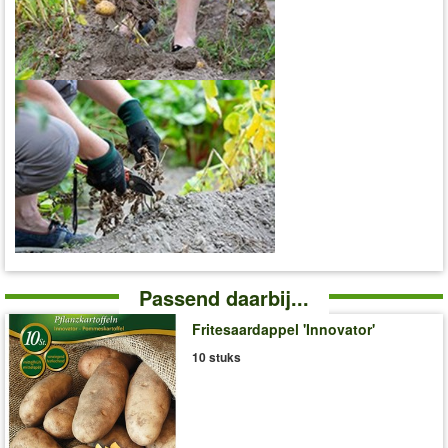
Passend daarbij...
Fritesaardappel 'Innovator'
10 stuks