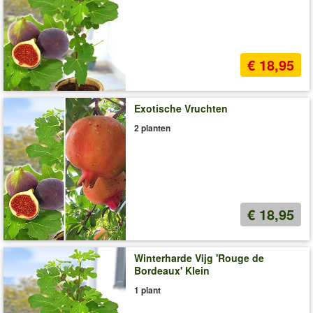
€ 18,95
Exotische Vruchten
2 planten
€ 18,95
Winterharde Vijg 'Rouge de
Bordeaux' Klein
1 plant