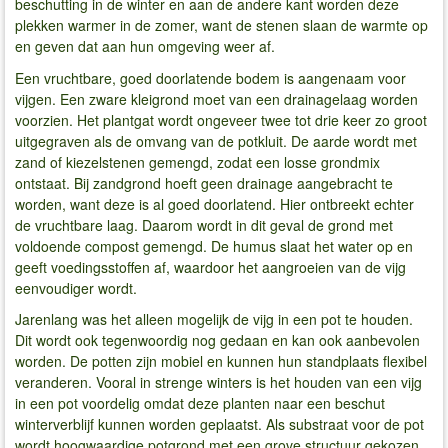
beschutting in de winter en aan de andere kant worden deze
plekken warmer in de zomer, want de stenen slaan de warmte op
en geven dat aan hun omgeving weer af.
Een vruchtbare, goed doorlatende bodem is aangenaam voor
vijgen. Een zware kleigrond moet van een drainagelaag worden
voorzien. Het plantgat wordt ongeveer twee tot drie keer zo groot
uitgegraven als de omvang van de potkluit. De aarde wordt met
zand of kiezelstenen gemengd, zodat een losse grondmix
ontstaat. Bij zandgrond hoeft geen drainage aangebracht te
worden, want deze is al goed doorlatend. Hier ontbreekt echter
de vruchtbare laag. Daarom wordt in dit geval de grond met
voldoende compost gemengd. De humus slaat het water op en
geeft voedingsstoffen af, waardoor het aangroeien van de vijg
eenvoudiger wordt.
Jarenlang was het alleen mogelijk de vijg in een pot te houden.
Dit wordt ook tegenwoordig nog gedaan en kan ook aanbevolen
worden. De potten zijn mobiel en kunnen hun standplaats flexibel
veranderen. Vooral in strenge winters is het houden van een vijg
in een pot voordelig omdat deze planten naar een beschut
winterverblijf kunnen worden geplaatst. Als substraat voor de pot
wordt hoogwaardige potgrond met een grove structuur gekozen.