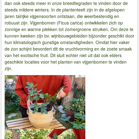
dan ook steeds meer in onze breedtegraden te vinden door de
steeds mildere winters. In de plantenteelt zijn in de afgelopen
jaren talrijke vijgensoorten ontstaan, die weerbestendig en
robuust zijn. Vijgenbomen (Ficus carica) ontwikkelen zich op
zonnige en warme plekken tot zomergroene struiken. Om deze te
kunnen kweken zijn bv. wijnbouwgebieden bijzonder geschikt door
hun klimatologisch gunstige omstandigheden. Omdat hier vaker
de zon schijnt bevordert dit de vruchtvorming en de zoete smaak
van het exotische fruit. Dit sluit echter niet uit dat ook elders
geschikte locaties voor het planten van vijgenbomen te vinden
zijn.