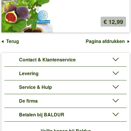
€ 12,99
Terug
Pagina afdrukken
Contact & Klantenservice
Levering
Service & Hulp
De firma
Betalen bij BALDUR
Veilig kopen bij Baldur