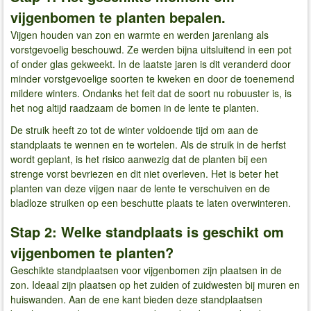
vijgenbomen te planten bepalen.
Vijgen houden van zon en warmte en werden jarenlang als
vorstgevoelig beschouwd. Ze werden bijna uitsluitend in een pot
of onder glas gekweekt. In de laatste jaren is dit veranderd door
minder vorstgevoelige soorten te kweken en door de toenemend
mildere winters. Ondanks het feit dat de soort nu robuuster is, is
het nog altijd raadzaam de bomen in de lente te planten.
De struik heeft zo tot de winter voldoende tijd om aan de
standplaats te wennen en te wortelen. Als de struik in de herfst
wordt geplant, is het risico aanwezig dat de planten bij een
strenge vorst bevriezen en dit niet overleven. Het is beter het
planten van deze vijgen naar de lente te verschuiven en de
bladloze struiken op een beschutte plaats te laten overwinteren.
Stap 2: Welke standplaats is geschikt om
vijgenbomen te planten?
Geschikte standplaatsen voor vijgenbomen zijn plaatsen in de
zon. Ideaal zijn plaatsen op het zuiden of zuidwesten bij muren en
huiswanden. Aan de ene kant bieden deze standplaatsen