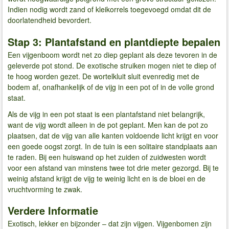
Indien nodig wordt zand of kleikorrels toegevoegd omdat dit de
doorlatendheid bevordert.
Stap 3: Plantafstand en plantdiepte bepalen
Een vijgenboom wordt net zo diep geplant als deze tevoren in de
geleverde pot stond. De exotische struiken mogen niet te diep of
te hoog worden gezet. De wortelkluit sluit evenredig met de
bodem af, onafhankelijk of de vijg in een pot of in de volle grond
staat.
Als de vijg in een pot staat is een plantafstand niet belangrijk,
want de vijg wordt alleen in de pot geplant. Men kan de pot zo
plaatsen, dat de vijg van alle kanten voldoende licht krijgt en voor
een goede oogst zorgt. In de tuin is een solitaire standplaats aan
te raden. Bij een huiswand op het zuiden of zuidwesten wordt
voor een afstand van minstens twee tot drie meter gezorgd. Bij te
weinig afstand krijgt de vijg te weinig licht en is de bloei en de
vruchtvorming te zwak.
Verdere Informatie
Exotisch, lekker en bijzonder – dat zijn vijgen. Vijgenbomen zijn