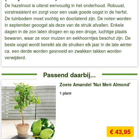
De hazelnoot is uiterst eenvoudig in het onderhoud. Robuust,
vorstresistent en zorgt voor een vaak goede oogst in de herfst.
De tuinbodem moet vochtig en doorlatend zijn. De noten worden
in september geoogst als deze van de struik afvallen. Enkele
dagen in de zon laten drogen en op een droge, luchtige plaats
bewaren, waar ze voor muizen en eekhoorntjes beschut zijn. De
beste oogst wordt bereikt als de struiken elk jaar in de late winter
ca. een derde worden gesnoeid en zwakken takken worden
verwijderd.
Passend daarbij...
Zoete Amandel 'Nut Me® Almond'
1 plant
€ 43,95