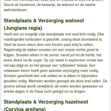
Vooral de hazelnoot, de kastanje, de walnoot en de zwarte
walnotenboom.
Standplaats & Verzorging walnoot
(Junglans regia)
Heeft een zo mogelijk vrije standplaats met veel licht nodig. Elke
voedingsrijke tuinbodem is geschikt, zolang deze doorlatend is.
Geef de boom steun door een houten paal erbij te zetten.
Regelmatig de takken snoeien om een mooie rechte groei te
krijgen. Snoeien alleen in de zomer, vanaf juli tot de herfst, het
beste direct na de oogst. Op zijn laatst in september omdat dan
het sap stijgt en zo het gevaar van “uitbloeien” betaat. Een
volwassen boom heeft geen speciale verzorging meer nodig.
Snoeien geschiedt dan ook zelden en is alleen in bijzondere
gevallen nodig. Walnoten worden geoogst als deze eraf vallen. De
groene schaal wordt verwijderd, de noten worden gewassen en
enkele dagen in de frisse lucht gelegd om te drogen.
Standplaats & Verzorging hazelnoot
(Corylus arellana)