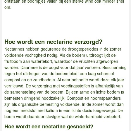
ontstaan en boompjes vallen bij een sterke wind ook minder snel
om.
Hoe wordt een nectarine verzorgd?
Nectarines hebben gedurende de droogteperiodes in de zomer
voldoende vochtigheid nodig. Als de bodem uitdroogt lijdt de
fruitboom aan watertekort, waardoor de vruchten afgeworpen
worden. Daarmee is de oogst voor dat jaar verloren. Bescherming
tegen het uitdrogen van de bodem biedt een laag schors of
compost op de zandbodem. Al naar behoefte wordt deze elk jaar
vernieuwd. De verzorging met voedingsstoffen is afhankelijk van
de samenstelling van de bodem. Bij een arme en lichte bodem is
bemesten dringend noodzakelijk. Compost en hoornspaanders
zijn als organische bemesting voldoende. In de zomer wordt dan
nog een meststof met kalium in een lichte dosis toegevoegd. De
boom wordt daardoor steviger wat de winterhardheid verbetert.
Hoe wordt een nectarine gesnoeid?