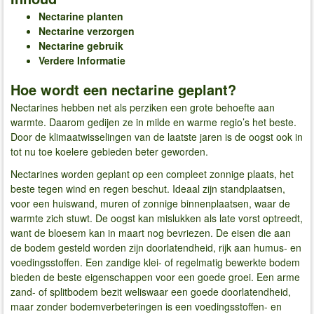
Nectarine planten
Nectarine verzorgen
Nectarine gebruik
Verdere Informatie
Hoe wordt een nectarine geplant?
Nectarines hebben net als perziken een grote behoefte aan
warmte. Daarom gedijen ze in milde en warme regio’s het beste.
Door de klimaatwisselingen van de laatste jaren is de oogst ook in
tot nu toe koelere gebieden beter geworden.
Nectarines worden geplant op een compleet zonnige plaats, het
beste tegen wind en regen beschut. Ideaal zijn standplaatsen,
voor een huiswand, muren of zonnige binnenplaatsen, waar de
warmte zich stuwt. De oogst kan mislukken als late vorst optreedt,
want de bloesem kan in maart nog bevriezen. De eisen die aan
de bodem gesteld worden zijn doorlatendheid, rijk aan humus- en
voedingsstoffen. Een zandige klei- of regelmatig bewerkte bodem
bieden de beste eigenschappen voor een goede groei. Een arme
zand- of splitbodem bezit weliswaar een goede doorlatendheid,
maar zonder bodemverbeteringen is een voedingsstoffen- en