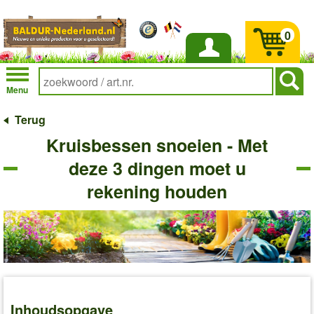
0
Inloggen
Menu
Terug
Kruisbessen snoeien - Met
deze 3 dingen moet u
rekening houden
Inhoudsopgave