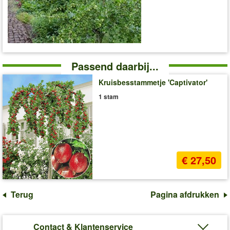
Passend daarbij...
Kruisbesstammetje 'Captivator'
1 stam
€ 27,50
Terug
Pagina afdrukken
Contact & Klantenservice