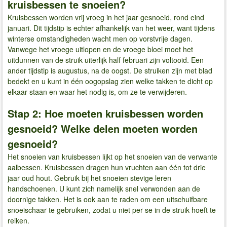
kruisbessen te snoeien?
Kruisbessen worden vrij vroeg in het jaar gesnoeid, rond eind
januari. Dit tijdstip is echter afhankelijk van het weer, want tijdens
winterse omstandigheden wacht men op vorstvrije dagen.
Vanwege het vroege uitlopen en de vroege bloei moet het
uitdunnen van de struik uiterlijk half februari zijn voltooid. Een
ander tijdstip is augustus, na de oogst. De struiken zijn met blad
bedekt en u kunt in één oogopslag zien welke takken te dicht op
elkaar staan en waar het nodig is, om ze te verwijderen.
Stap 2: Hoe moeten kruisbessen worden
gesnoeid? Welke delen moeten worden
gesnoeid?
Het snoeien van kruisbessen lijkt op het snoeien van de verwante
aalbessen. Kruisbessen dragen hun vruchten aan één tot drie
jaar oud hout. Gebruik bij het snoeien stevige leren
handschoenen. U kunt zich namelijk snel verwonden aan de
doornige takken. Het is ook aan te raden om een uitschuifbare
snoeischaar te gebruiken, zodat u niet per se in de struik hoeft te
reiken.