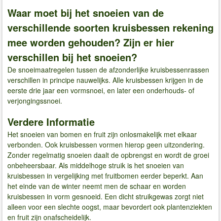
Waar moet bij het snoeien van de
verschillende soorten kruisbessen rekening
mee worden gehouden? Zijn er hier
verschillen bij het snoeien?
De snoeimaatregelen tussen de afzonderlijke kruisbessenrassen
verschillen in principe nauwelijks. Alle kruisbessen krijgen in de
eerste drie jaar een vormsnoei, en later een onderhouds- of
verjongingssnoei.
Verdere Informatie
Het snoeien van bomen en fruit zijn onlosmakelijk met elkaar
verbonden. Ook kruisbessen vormen hierop geen uitzondering.
Zonder regelmatig snoeien daalt de opbrengst en wordt de groei
onbeheersbaar. Als middelhoge struik is het snoeien van
kruisbessen in vergelijking met fruitbomen eerder beperkt. Aan
het einde van de winter neemt men de schaar en worden
kruisbessen in vorm gesnoeid. Een dicht struikgewas zorgt niet
alleen voor een slechte oogst, maar bevordert ook plantenziekten
en fruit zijn onafscheidelijk.