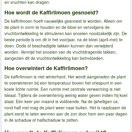
en vruchten kan dragen.
Hoe wordt de Kaffirlimoen gesnoeid?
De kaffirlimoen hoeft nauwelijks gesnoeid te worden. Alleen om
de plant in vorm te houden en de bloei en vervolgens de
vruchtontwikkeling te stimuleren kan snoeien noodzakelijk zijn. De
beste periode is om dit in het voorjaar, na de bloei (april-mei) te
doen. Dode of beschadigde takken kunnen dan verwijderd
worden. Vermijd het snoeien van de vruchtdragende takken,
aangezien dit de vruchtontwikkeling kan beïnvloeden.
Hoe overwintert de Kaffirlimoen?
De kaffirlimoen is niet winterhard. Het wordt aangeraden de plant
te overwinteren bij een temperatuur boven het vriespunt in een
koele lichte ruimte. Een ruimte met centrale verwarming is niet
ideaal. Tijdens de overwintering weinig water geven indien hij koel
staat. Eén keer per maand is voldoende. Na de ijsheiligen ca.
rond half mei mag de plant weer naar buiten. Het is raadzaam de
plant eerst te laten wennen aan de zon door hem een paar dagen
in de schaduw of halfschaduw te zetten.