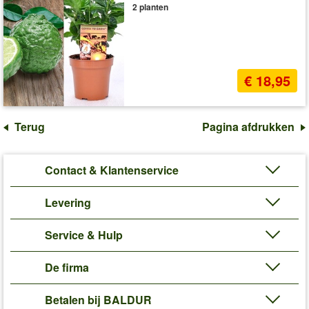
2 planten
€ 18,95
Terug
Pagina afdrukken
Contact & Klantenservice
Levering
Service & Hulp
De firma
Betalen bij BALDUR