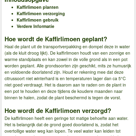
Kaffirlimoen planten
Kaffirlimoen verzorging
Kaffirlimoen gebruik
Verdere Informatie
Hoe wordt de Kaffirlimoen geplant?
Haal de plant uit de transportverpakking en dompel deze in water
(als de kluit droog lijkt). De kaffirlimoen houdt van een zonnige en
warme standplaats en kan zowel in de volle grond als in een pot
worden geplant. Alle grondsoorten zijn geschikt, mits ze humusrijk
en voldoende doorlatend zijn. Houd er rekening mee dat deze
citrussoort niet winterhard is en temperaturen lager dan ca 5°C
niet goed verdraagt. Het is daarom aan te raden om de plant in
een pot te houden en deze tijdens de koudere maanden naar
binnen te halen, zodat de plant beschermd is tegen de vorst.
Hoe wordt de Kaffirlimoen verzorgd?
De kaffirlimoen heeft een geringe tot matige behoefte aan water.
Het is belangrijk dat de grond goed doorlatend is, zodat het
overtollige water weg kan lopen. Te veel water kan leiden tot