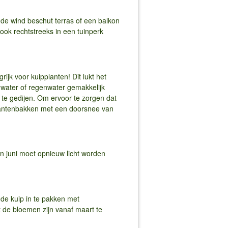
de wind beschut terras of een balkon
r ook rechtstreeks in een tuinperk
jk voor kuipplanten! Dit lukt het
 water of regenwater gemakkelijk
 te gedijen. Om ervoor te zorgen dat
plantenbakken met een doorsnee van
In juni moet opnieuw licht worden
de kuip in te pakken met
nt de bloemen zijn vanaf maart te