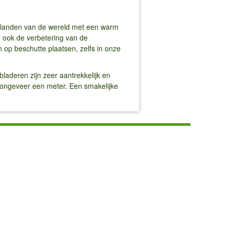
le landen van de wereld met een warm
r ook de verbetering van de
 op beschutte plaatsen, zelfs in onze
laderen zijn zeer aantrekkelijk en
is ongeveer een meter. Een smakelijke