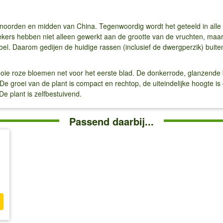
et noorden en midden van China. Tegenwoordig wordt het geteeld in al
ekers hebben niet alleen gewerkt aan de grootte van de vruchten, maa
el. Daarom gedijen de huidige rassen (inclusief de dwergperzik) buiten
ooie roze bloemen net voor het eerste blad. De donkerrode, glanzende b
. De groei van de plant is compact en rechtop, de uiteindelijke hoogte 
 De plant is zelfbestuivend.
Passend daarbij...