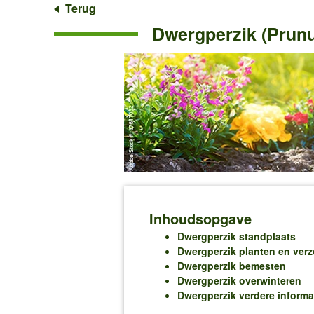
Terug
Dwergperzik (Prunu
Inhoudsopgave
Dwergperzik standplaats
Dwergperzik planten en ver
Dwergperzik bemesten
Dwergperzik overwinteren
Dwergperzik verdere informa