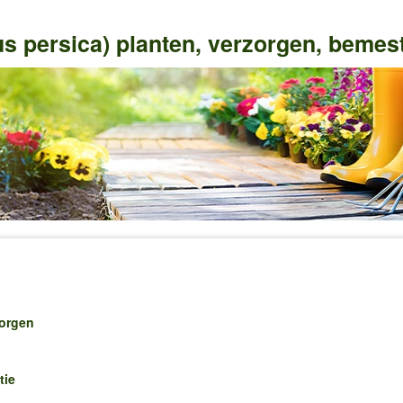
s persica) planten, verzorgen, bemes
zorgen
tie