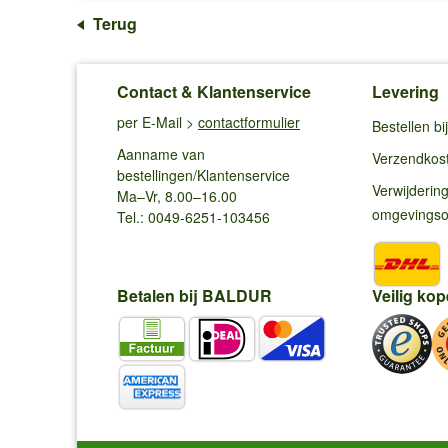
Terug
Contact & Klantenservice
Levering
per E-Mail >
contactformulier
Bestellen b
Aanname van
Verzendkos
bestellingen/Klantenservice
Verwijderin
Ma–Vr, 8.00–16.00
omgevings
Tel.: 0049-6251-103456
Betalen bij BALDUR
Veilig kop