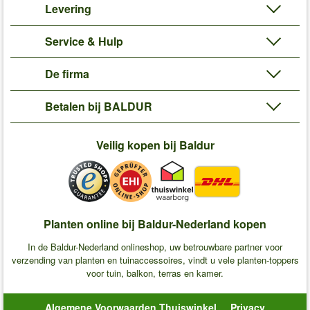
Levering
Service & Hulp
De firma
Betalen bij BALDUR
Veilig kopen bij Baldur
Planten online bij Baldur-Nederland kopen
In de Baldur-Nederland onlineshop, uw betrouwbare partner voor
verzending van planten en tuinaccessoires, vindt u vele planten-toppers
voor tuin, balkon, terras en kamer.
Algemene Voorwaarden Thuiswinkel
Privacy