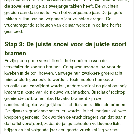
die zowel eenjarige als tweejarige takken heeft. De vruchten
groeien aan de scheuten van het voorgaande jaar. De jongere
takken zullen pas het volgende jaar vruchten dragen. De
vruchtdragende scheuten van dit jaar worden in de late herfst
gesnoeid.
Stap 3: De juiste snoei voor de juiste soort
bramen
Er zijn geen grote verschillen in het snoeien tussen de
verschillende soorten bramen. Compacte soorten, bv. voor de
kweken in de pot, hoeven, vanwege hun zwakkere groeikracht,
minder sterk gesnoeid te worden. Toch moeten hun oude
vruchttakken verwijderd worden, anders verliest de plant onnodig
kracht ten koste van de nieuwe vruchttakken. Bij relatief rechtop
groeiende zuilbramen (bv. Navaho-bramen) zijn de
snoeimaatregelen vergelijkbaar met die van traditionele bramen.
De zijwaarts groeiende scheuten worden in het voorjaar tot twee
knoppen gesnoeid. Ook worden de vruchtdragers van dat jaar in
de herfst verwijderd, zodat de jonge scheuten voldoende licht
krijgen en het volgende jaar een goede vruchtzetting vormen.