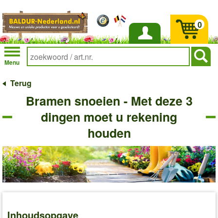
0
Inloggen
Menu
Terug
Bramen snoeien - Met deze 3
dingen moet u rekening
houden
Inhoudsopgave