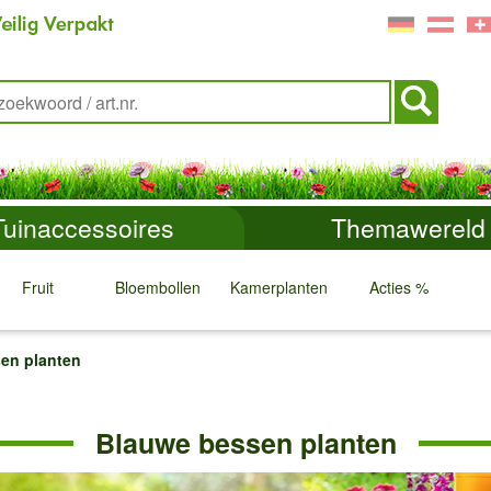
Tuinaccessoires
Themawereld
Fruit
Bloembollen
Kamerplanten
Acties %
↓
↓
↓
↓
en planten
Blauwe bessen planten