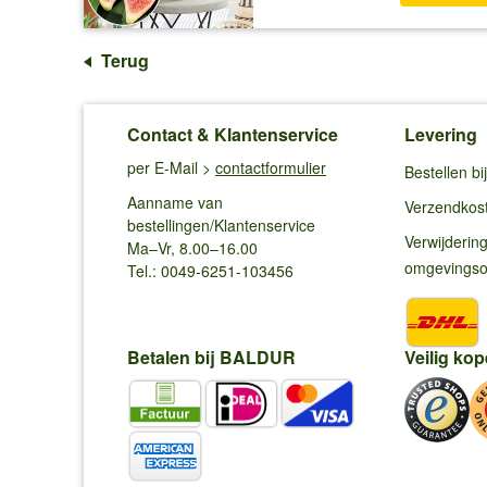
Terug
Contact & Klantenservice
Levering
per E-Mail >
contactformulier
Bestellen b
Aanname van
Verzendkos
bestellingen/Klantenservice
Verwijderin
Ma–Vr, 8.00–16.00
omgevings
Tel.: 0049-6251-103456
Betalen bij BALDUR
Veilig kop