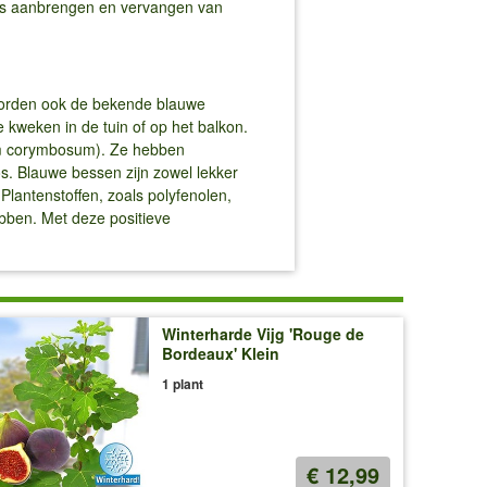
jks aanbrengen en vervangen van
 worden ook de bekende blauwe
e kweken in de tuin of op het balkon.
um corymbosum). Ze hebben
s. Blauwe bessen zijn zowel lekker
 Plantenstoffen, zoals polyfenolen,
ben. Met deze positieve
Winterharde Vijg 'Rouge de
Bordeaux' Klein
1 plant
€ 12,99