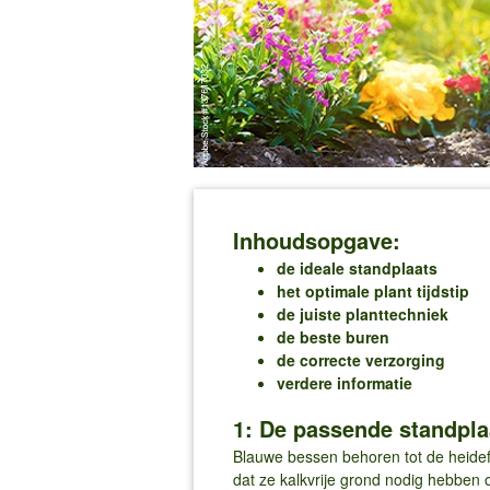
Inhoudsopgave:
de ideale standplaats
het optimale plant tijdstip
de juiste planttechniek
de beste buren
de correcte verzorging
verdere informatie
1: De passende standplaa
Blauwe bessen behoren tot de heidefa
dat ze kalkvrije grond nodig hebben