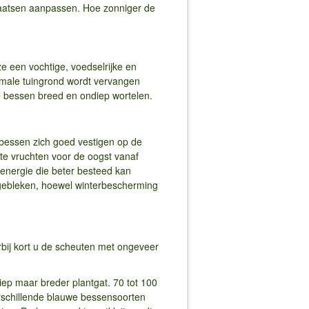
aatsen aanpassen. Hoe zonniger de
e een vochtige, voedselrijke en
ormale tuingrond wordt vervangen
e bessen breed en ondiep wortelen.
 bessen zich goed vestigen op de
te vruchten voor de oogst vanaf
t energie die beter besteed kan
l gebleken, hoewel winterbescherming
erbij kort u de scheuten met ongeveer
iep maar breder plantgat. 70 tot 100
erschillende blauwe bessensoorten