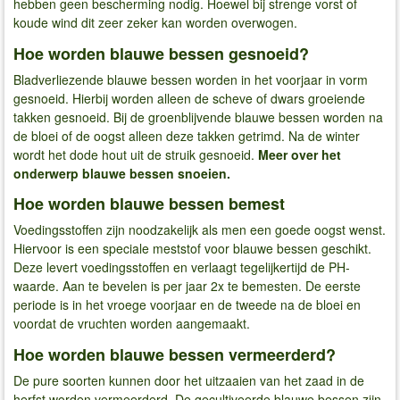
hebben geen bescherming nodig. Hoewel bij strenge vorst of
koude wind dit zeer zeker kan worden overwogen.
Hoe worden blauwe bessen gesnoeid?
Bladverliezende blauwe bessen worden in het voorjaar in vorm
gesnoeid. Hierbij worden alleen de scheve of dwars groeiende
takken gesnoeid. Bij de groenblijvende blauwe bessen worden na
de bloei of de oogst alleen deze takken getrimd. Na de winter
wordt het dode hout uit de struik gesnoeid.
Meer over het
onderwerp blauwe bessen snoeien.
Hoe worden blauwe bessen bemest
Voedingsstoffen zijn noodzakelijk als men een goede oogst wenst.
Hiervoor is een speciale meststof voor blauwe bessen geschikt.
Deze levert voedingsstoffen en verlaagt tegelijkertijd de PH-
waarde. Aan te bevelen is per jaar 2x te bemesten. De eerste
periode is in het vroege voorjaar en de tweede na de bloei en
voordat de vruchten worden aangemaakt.
Hoe worden blauwe bessen vermeerderd?
De pure soorten kunnen door het uitzaaien van het zaad in de
herfst worden vermeerderd. De gecultiveerde blauwe bessen zijn