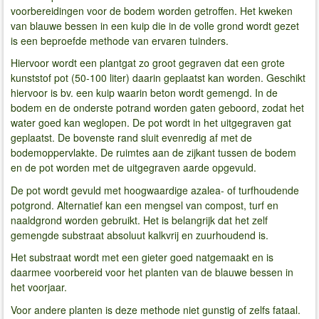
voorbereidingen voor de bodem worden getroffen. Het kweken
van blauwe bessen in een kuip die in de volle grond wordt gezet
is een beproefde methode van ervaren tuinders.
Hiervoor wordt een plantgat zo groot gegraven dat een grote
kunststof pot (50-100 liter) daarin geplaatst kan worden. Geschikt
hiervoor is bv. een kuip waarin beton wordt gemengd. In de
bodem en de onderste potrand worden gaten geboord, zodat het
water goed kan weglopen. De pot wordt in het uitgegraven gat
geplaatst. De bovenste rand sluit evenredig af met de
bodemoppervlakte. De ruimtes aan de zijkant tussen de bodem
en de pot worden met de uitgegraven aarde opgevuld.
De pot wordt gevuld met hoogwaardige azalea- of turfhoudende
potgrond. Alternatief kan een mengsel van compost, turf en
naaldgrond worden gebruikt. Het is belangrijk dat het zelf
gemengde substraat absoluut kalkvrij en zuurhoudend is.
Het substraat wordt met een gieter goed natgemaakt en is
daarmee voorbereid voor het planten van de blauwe bessen in
het voorjaar.
Voor andere planten is deze methode niet gunstig of zelfs fataal.