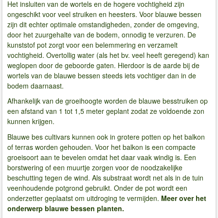
Het insluiten van de wortels en de hogere vochtigheid zijn
ongeschikt voor veel struiken en heesters. Voor blauwe bessen
zijn dit echter optimale omstandigheden, zonder de omgeving,
door het zuurgehalte van de bodem, onnodig te verzuren. De
kunststof pot zorgt voor een belemmering en verzamelt
vochtigheid. Overtollig water (als het bv. veel heeft geregend) kan
weglopen door de geboorde gaten. Hierdoor is de aarde bij de
wortels van de blauwe bessen steeds iets vochtiger dan in de
bodem daarnaast.
Afhankelijk van de groeihoogte worden de blauwe besstruiken op
een afstand van 1 tot 1,5 meter geplant zodat ze voldoende zon
kunnen krijgen.
Blauwe bes cultivars kunnen ook in grotere potten op het balkon
of terras worden gehouden. Voor het balkon is een compacte
groeisoort aan te bevelen omdat het daar vaak windig is. Een
borstwering of een muurtje zorgen voor de noodzakelijke
beschutting tegen de wind. Als substraat wordt net als in de tuin
veenhoudende potgrond gebruikt. Onder de pot wordt een
onderzetter geplaatst om uitdroging te vermijden.
Meer over het
onderwerp blauwe bessen planten.