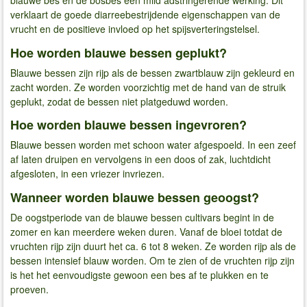
blauwe bes en de bosbes een mild adstringerende werking. Dit
verklaart de goede diarreebestrijdende eigenschappen van de
vrucht en de positieve invloed op het spijsverteringstelsel.
Hoe worden blauwe bessen geplukt?
Blauwe bessen zijn rijp als de bessen zwartblauw zijn gekleurd en
zacht worden. Ze worden voorzichtig met de hand van de struik
geplukt, zodat de bessen niet platgeduwd worden.
Hoe worden blauwe bessen ingevroren?
Blauwe bessen worden met schoon water afgespoeld. In een zeef
af laten druipen en vervolgens in een doos of zak, luchtdicht
afgesloten, in een vriezer invriezen.
Wanneer worden blauwe bessen geoogst?
De oogstperiode van de blauwe bessen cultivars begint in de
zomer en kan meerdere weken duren. Vanaf de bloei totdat de
vruchten rijp zijn duurt het ca. 6 tot 8 weken. Ze worden rijp als de
bessen intensief blauw worden. Om te zien of de vruchten rijp zijn
is het het eenvoudigste gewoon een bes af te plukken en te
proeven.