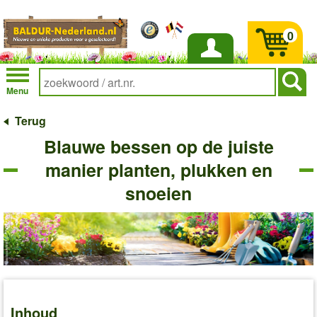
0
Inloggen
Menu
Terug
Blauwe bessen op de juiste
manier planten, plukken en
snoeien
Inhoud