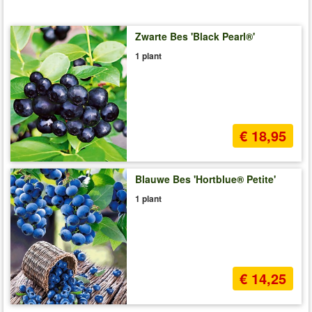
Zwarte Bes 'Black Pearl®'
1 plant
€ 18,95
Blauwe Bes 'Hortblue® Petite'
1 plant
€ 14,25