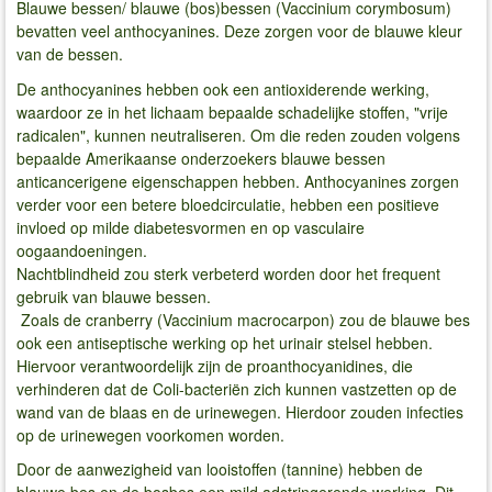
Blauwe bessen/ blauwe (bos)bessen (Vaccinium corymbosum)
bevatten veel anthocyanines. Deze zorgen voor de blauwe kleur
van de bessen.
De anthocyanines hebben ook een antioxiderende werking,
waardoor ze in het lichaam bepaalde schadelijke stoffen, "vrije
radicalen", kunnen neutraliseren. Om die reden zouden volgens
bepaalde Amerikaanse onderzoekers blauwe bessen
anticancerigene eigenschappen hebben. Anthocyanines zorgen
verder voor een betere bloedcirculatie, hebben een positieve
invloed op milde diabetesvormen en op vasculaire
oogaandoeningen.
Nachtblindheid zou sterk verbeterd worden door het frequent
gebruik van blauwe bessen.
Zoals de cranberry (Vaccinium macrocarpon) zou de blauwe bes
ook een antiseptische werking op het urinair stelsel hebben.
Hiervoor verantwoordelijk zijn de proanthocyanidines, die
verhinderen dat de Coli-bacteriën zich kunnen vastzetten op de
wand van de blaas en de urinewegen. Hierdoor zouden infecties
op de urinewegen voorkomen worden.
Door de aanwezigheid van looistoffen (tannine) hebben de