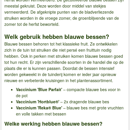
meestal gekruist. Deze worden door middel van stekjes
vermeerderd. De afgeknipte punten van de bladverliezende
struiken worden in de vroege zomer, de groenblijvende van de
zomer tot de herfst beworteld.
Welk gebruik hebben blauwe bessen?
Blauwe bessen behoren tot het klassieke fruit. Ze ontwikkelen
zich in de tuin tot struiken die niet persé een fruittuin nodig
hebben. Ook in perken met struiken komen blauwe bessen goed
tot hun recht. Er zijn verschillende soorten in de handel die op de
plaats die er is kunnen passen. Doordat de bessen intensief
worden gekweekt in de tuinderij komen er ieder jaar opnieuw
nieuwe en verbeterde kruisingen in het plantenassortiment.
Vaccinium 'Blue Parfait'
– compacte blauwe bes voor in
de pot
Vaccinium 'Hortblue®'
– 2x dragende blauwe bes
Vaccinium 'Reka® Blue'
– blauwe bes met grote vruchten
en volle takken met bessen
Welke werking hebben blauwe bessen?