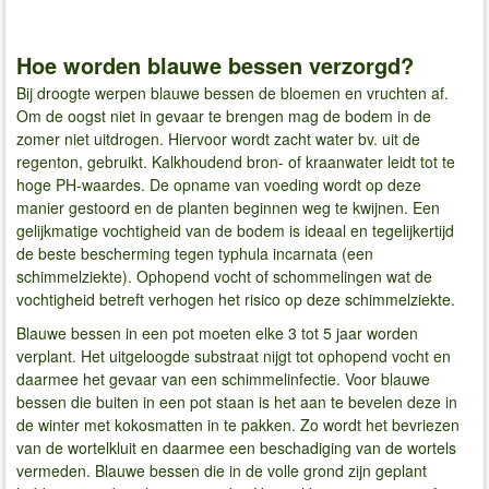
Hoe worden blauwe bessen verzorgd?
Bij droogte werpen blauwe bessen de bloemen en vruchten af.
Om de oogst niet in gevaar te brengen mag de bodem in de
zomer niet uitdrogen. Hiervoor wordt zacht water bv. uit de
regenton, gebruikt. Kalkhoudend bron- of kraanwater leidt tot te
hoge PH-waardes. De opname van voeding wordt op deze
manier gestoord en de planten beginnen weg te kwijnen. Een
gelijkmatige vochtigheid van de bodem is ideaal en tegelijkertijd
de beste bescherming tegen typhula incarnata (een
schimmelziekte). Ophopend vocht of schommelingen wat de
vochtigheid betreft verhogen het risico op deze schimmelziekte.
Blauwe bessen in een pot moeten elke 3 tot 5 jaar worden
verplant. Het uitgeloogde substraat nijgt tot ophopend vocht en
daarmee het gevaar van een schimmelinfectie. Voor blauwe
bessen die buiten in een pot staan is het aan te bevelen deze in
de winter met kokosmatten in te pakken. Zo wordt het bevriezen
van de wortelkluit en daarmee een beschadiging van de wortels
vermeden. Blauwe bessen die in de volle grond zijn geplant