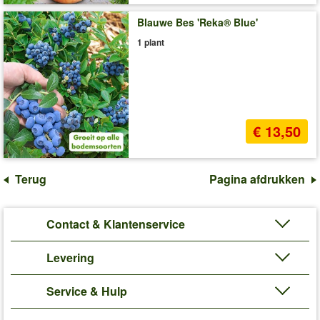
Blauwe Bes 'Reka® Blue'
1 plant
€ 13,50
Terug
Pagina afdrukken
Contact & Klantenservice
Levering
Service & Hulp