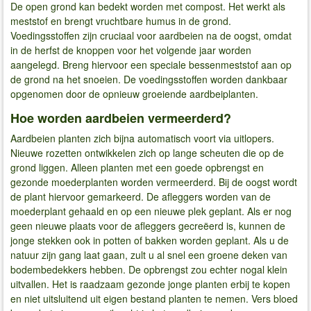
De open grond kan bedekt worden met compost. Het werkt als
meststof en brengt vruchtbare humus in de grond.
Voedingsstoffen zijn cruciaal voor aardbeien na de oogst, omdat
in de herfst de knoppen voor het volgende jaar worden
aangelegd. Breng hiervoor een speciale bessenmeststof aan op
de grond na het snoeien. De voedingsstoffen worden dankbaar
opgenomen door de opnieuw groeiende aardbeiplanten.
Hoe worden aardbeien vermeerderd?
Aardbeien planten zich bijna automatisch voort via uitlopers.
Nieuwe rozetten ontwikkelen zich op lange scheuten die op de
grond liggen. Alleen planten met een goede opbrengst en
gezonde moederplanten worden vermeerderd. Bij de oogst wordt
de plant hiervoor gemarkeerd. De afleggers worden van de
moederplant gehaald en op een nieuwe plek geplant. Als er nog
geen nieuwe plaats voor de afleggers gecreëerd is, kunnen de
jonge stekken ook in potten of bakken worden geplant. Als u de
natuur zijn gang laat gaan, zult u al snel een groene deken van
bodembedekkers hebben. De opbrengst zou echter nogal klein
uitvallen. Het is raadzaam gezonde jonge planten erbij te kopen
en niet uitsluitend uit eigen bestand planten te nemen. Vers bloed