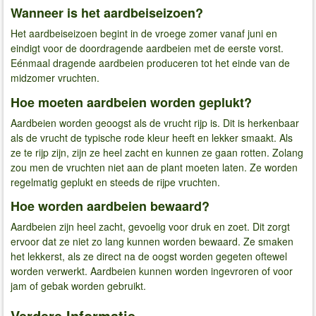
Wanneer is het aardbeiseizoen?
Het aardbeiseizoen begint in de vroege zomer vanaf juni en
eindigt voor de doordragende aardbeien met de eerste vorst.
Eénmaal dragende aardbeien produceren tot het einde van de
midzomer vruchten.
Hoe moeten aardbeien worden geplukt?
Aardbeien worden geoogst als de vrucht rijp is. Dit is herkenbaar
als de vrucht de typische rode kleur heeft en lekker smaakt. Als
ze te rijp zijn, zijn ze heel zacht en kunnen ze gaan rotten. Zolang
zou men de vruchten niet aan de plant moeten laten. Ze worden
regelmatig geplukt en steeds de rijpe vruchten.
Hoe worden aardbeien bewaard?
Aardbeien zijn heel zacht, gevoelig voor druk en zoet. Dit zorgt
ervoor dat ze niet zo lang kunnen worden bewaard. Ze smaken
het lekkerst, als ze direct na de oogst worden gegeten oftewel
worden verwerkt. Aardbeien kunnen worden ingevroren of voor
jam of gebak worden gebruikt.
Verdere Informatie