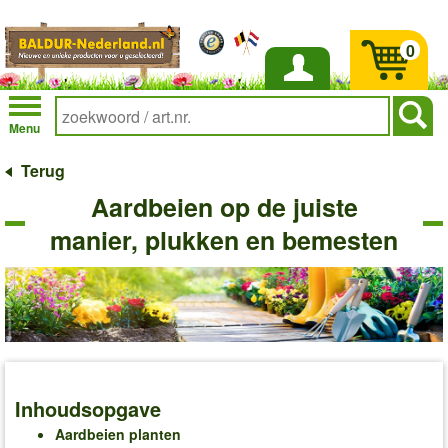
0
Inloggen
Menu
Terug
Aardbeien op de juiste
manier, plukken en bemesten
Inhoudsopgave
Aardbeien planten