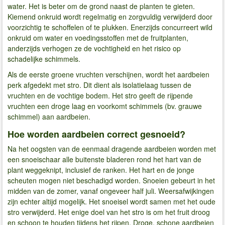
water. Het is beter om de grond naast de planten te gieten.
Kiemend onkruid wordt regelmatig en zorgvuldig verwijderd door
voorzichtig te schoffelen of te plukken. Enerzijds concurreert wild
onkruid om water en voedingsstoffen met de fruitplanten,
anderzijds verhogen ze de vochtigheid en het risico op
schadelijke schimmels.
Als de eerste groene vruchten verschijnen, wordt het aardbeien
perk afgedekt met stro. Dit dient als isolatielaag tussen de
vruchten en de vochtige bodem. Het stro geeft de rijpende
vruchten een droge laag en voorkomt schimmels (bv. grauwe
schimmel) aan aardbeien.
Hoe worden aardbeien correct gesnoeid?
Na het oogsten van de eenmaal dragende aardbeien worden met
een snoeischaar alle buitenste bladeren rond het hart van de
plant weggeknipt, inclusief de ranken. Het hart en de jonge
scheuten mogen niet beschadigd worden. Snoeien gebeurt in het
midden van de zomer, vanaf ongeveer half juli. Weersafwijkingen
zijn echter altijd mogelijk. Het snoeisel wordt samen met het oude
stro verwijderd. Het enige doel van het stro is om het fruit droog
en schoon te houden tijdens het rijpen. Droge, schone aardbeien