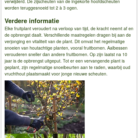
verwijderd. De zijscheuten van de ingekorte hoofdscheuten
worden teruggesnoeid tot 2 à 3 ogen.
Verdere informatie
Elke fruitplant veroudert na verloop van tijd, de kracht neemt af en
de opbrengst daalt. Verschillende maatregelen dragen bij aan de
verjonging en vitaliteit van de plant. Dit omvat het regelmatige
snoeien van houtachtige planten, vooral fruitbomen. Aalbessen
verouderen sneller dan andere fruitbomen. Op zijn laatst na 10
jaar is de opbrengst uitgeput. Tot er een vervangende plant is
geplant, zijn regelmatige snoeibeurten aan te raden, waarbij oud
vruchthout plaatsmaakt voor jonge nieuwe scheuten.