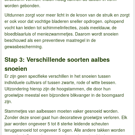
worden gebonden.
Uitdunnen zorgt voor meer licht in de kroon van de struik en zorgt
er ook voor dat vochtige bladeren sneller opdrogen. ophopend
vocht kan leiden tot schimmelinfecties, zoals meeldauw, de
bloedblaarluis of meniezwammetjes. Daarom wordt snoeien
beschouwd als een preventieve maatregel in de
gewasbescherming.
Stap 3: Verschillende soorten aalbes
snoeien
Er zijn geen specifieke verschillen in het snoeien tussen
individuele cultivars of tussen zwarte, rode of witte bessen.
Uitzondering hierop zijn de hoogstammen, die door hun
groeiwijze meestal een bijzondere blikvanger in de boomgaard
zijn.
Stammetjes van aalbessen moeten vaker gesnoeid worden.
Zonder deze snoei gaat hun decoratieve groeiwijze verloren. Elk
jaar worden ongeveer 5 tot 8 sterke leidende scheuten
teruggesnoeid tot ongeveer 5 ogen. Alle andere takken worden