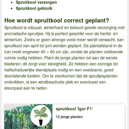
Spruitkool verzorgen
Spruitkool gebruik
Hoe wordt spruitkool correct geplant?
Spruitkool is robuust, winterhard en beloont goede verzorging met
aromatische spruitjes. Hij is perfect geschikt voor de herfst- en
wintertuin. Zodra er geen strenge vorst meer wordt verwacht, kan
spruitkool van april tot juni worden geplant. De plantafstand in de
tuin moet ongeveer 60 × 60 cm zijn, omdat de planten voldoende
ruimte nodig hebben. Plant de jonge planten tot aan de eerste
bladeren; dit zorgt voor stevigheid. Ze hebben een zonnige tot
halfschaduwrijke standplaats nodig en een voedzame, goed
doorlatende bodem. Om te voorkomen dat de spruitjesplanten
omknikken, is een windbeschutte plek en eventueel een
steunpaal aan te raden.
spruitkool 'Igor F1'
12 jonge planten