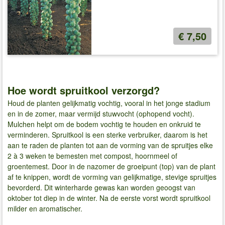
€ 7,50
Hoe wordt spruitkool verzorgd?
Houd de planten gelijkmatig vochtig, vooral in het jonge stadium
en in de zomer, maar vermijd stuwvocht (ophopend vocht).
Mulchen helpt om de bodem vochtig te houden en onkruid te
verminderen. Spruitkool is een sterke verbruiker, daarom is het
aan te raden de planten tot aan de vorming van de spruitjes elke
2 à 3 weken te bemesten met compost, hoornmeel of
groentemest. Door in de nazomer de groeipunt (top) van de plant
af te knippen, wordt de vorming van gelijkmatige, stevige spruitjes
bevorderd. Dit winterharde gewas kan worden geoogst van
oktober tot diep in de winter. Na de eerste vorst wordt spruitkool
milder en aromatischer.