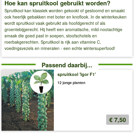
Hoe kan spruitkool gebruikt worden?
Spruitkool kan klassiek worden gekookt of gestoomd en smaakt
ook heerlijk gebakken met boter en knoflook. In de winterkeuken
wordt spruitkool vaak gebruikt als hoofdgerecht of als
groentebijgerecht. Hij heeft een aromatische, mild-nootachtige
smaak die goed past in soepen, stoofschotels en
roerbakgerechten. Spruitkool is rijk aan vitamine C,
voedingsvezels en mineralen - een echte wintersuperfood!
Passend daarbij...
spruitkool 'Igor F1'
12 jonge planten
€ 7,50