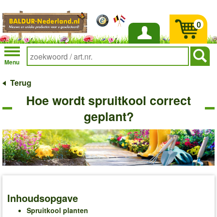
0
Inloggen
Menu
Terug
Hoe wordt spruitkool correct
geplant?
Inhoudsopgave
Spruitkool planten