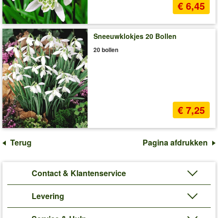
€ 6,45
Sneeuwklokjes 20 Bollen
20 bollen
€ 7,25
Terug
Pagina afdrukken
Contact & Klantenservice
Levering