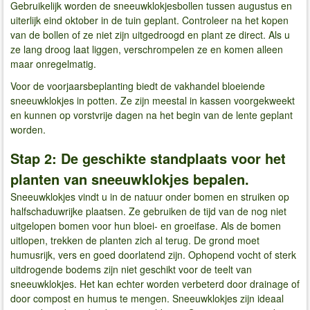
Gebruikelijk worden de sneeuwklokjesbollen tussen augustus en
uiterlijk eind oktober in de tuin geplant. Controleer na het kopen
van de bollen of ze niet zijn uitgedroogd en plant ze direct. Als u
ze lang droog laat liggen, verschrompelen ze en komen alleen
maar onregelmatig.
Voor de voorjaarsbeplanting biedt de vakhandel bloeiende
sneeuwklokjes in potten. Ze zijn meestal in kassen voorgekweekt
en kunnen op vorstvrije dagen na het begin van de lente geplant
worden.
Stap 2: De geschikte standplaats voor het
planten van sneeuwklokjes bepalen.
Sneeuwklokjes vindt u in de natuur onder bomen en struiken op
halfschaduwrijke plaatsen. Ze gebruiken de tijd van de nog niet
uitgelopen bomen voor hun bloei- en groeifase. Als de bomen
uitlopen, trekken de planten zich al terug. De grond moet
humusrijk, vers en goed doorlatend zijn. Ophopend vocht of sterk
uitdrogende bodems zijn niet geschikt voor de teelt van
sneeuwklokjes. Het kan echter worden verbeterd door drainage of
door compost en humus te mengen. Sneeuwklokjes zijn ideaal