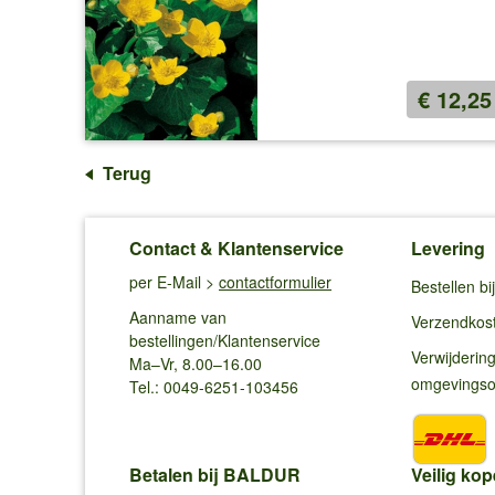
€ 12,25
Terug
Contact & Klantenservice
Levering
per E-Mail >
contactformulier
Bestellen b
Aanname van
Verzendkos
bestellingen/Klantenservice
Verwijderin
Ma–Vr, 8.00–16.00
omgevings
Tel.: 0049-6251-103456
Betalen bij BALDUR
Veilig kop