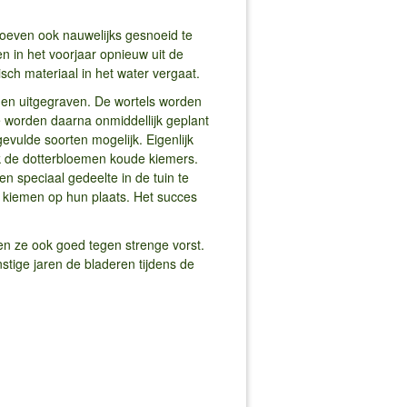
 hoeven ook nauwelijks gesnoeid te
n in het voorjaar opnieuw uit de
sch materiaal in het water vergaat.
en uitgegraven. De wortels worden
Ze worden daarna onmiddellijk geplant
evulde soorten mogelijk. Eigenlijk
ok de dotterbloemen koude kiemers.
n speciaal gedeelte in de tuin te
 kiemen op hun plaats. Het succes
en ze ook goed tegen strenge vorst.
stige jaren de bladeren tijdens de