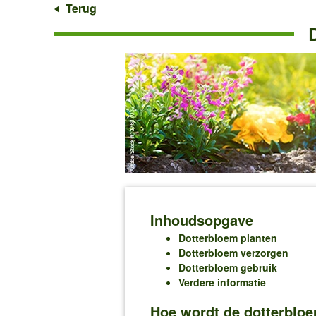
Terug
Inhoudsopgave
Dotterbloem planten
Dotterbloem verzorgen
Dotterbloem gebruik
Verdere informatie
Hoe wordt de dotterbloe