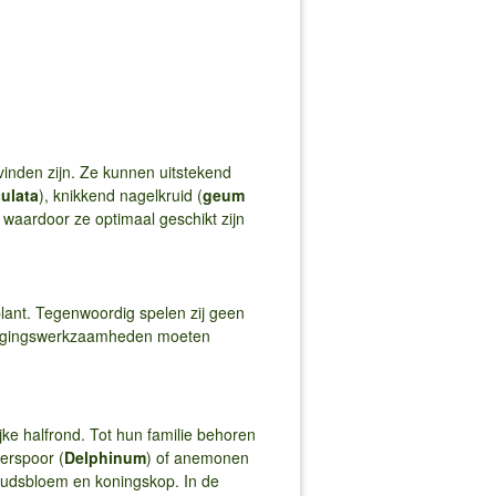
vinden zijn. Ze kunnen uitstekend
culata
), knikkend nagelkruid (
geum
 waardoor ze optimaal geschikt zijn
lant. Tegenwoordig spelen zij geen
rzorgingswerkzaamheden moeten
jke halfrond. Tot hun familie behoren
derspoor (
Delphinum
) of anemonen
udsbloem en koningskop. In de