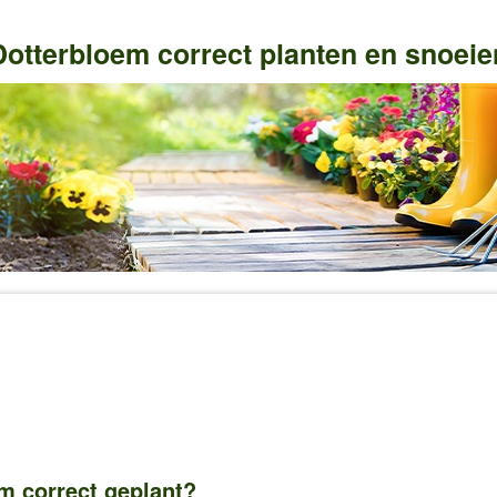
Dotterbloem correct planten en snoeie
m correct geplant?