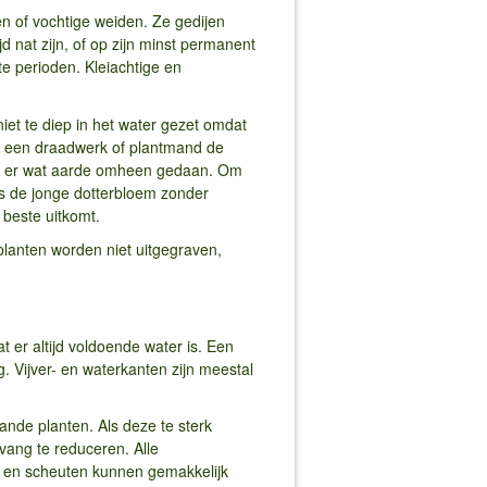
n of vochtige weiden. Ze gedijen
d nat zijn, of op zijn minst permanent
e perioden. Kleiachtige en
iet te diep in het water gezet omdat
an een draadwerk of plantmand de
rdt er wat aarde omheen gedaan. Om
ats de jonge dotterbloem zonder
 beste uitkomt.
planten worden niet uitgegraven,
 er altijd voldoende water is. Een
. Vijver- en waterkanten zijn meestal
aande planten. Als deze te sterk
ang te reduceren. Alle
e en scheuten kunnen gemakkelijk