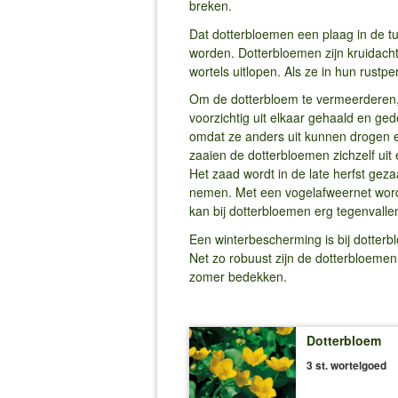
breken.
Dat dotterbloemen een plaag in de tu
worden. Dotterbloemen zijn kruidachti
wortels uitlopen. Als ze in hun rust
Om de dotterbloem te vermeerderen,
voorzichtig uit elkaar gehaald en ged
omdat ze anders uit kunnen drogen en
zaaien de dotterbloemen zichzelf uit
Het zaad wordt in de late herfst geza
nemen. Met een vogelafweernet wordt
kan bij dotterbloemen erg tegenvall
Een winterbescherming is bij dotterb
Net zo robuust zijn de dotterbloemen
zomer bedekken.
Dotterbloem
3 st. wortelgoed