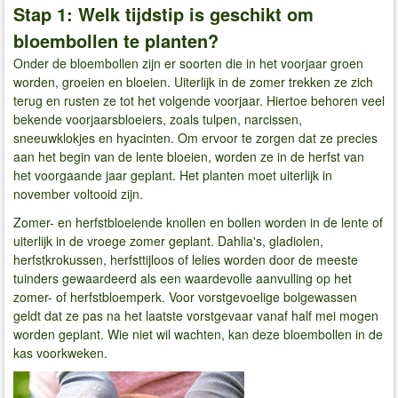
Stap 1: Welk tijdstip is geschikt om
bloembollen te planten?
Onder de bloembollen zijn er soorten die in het voorjaar groen
worden, groeien en bloeien. Uiterlijk in de zomer trekken ze zich
terug en rusten ze tot het volgende voorjaar. Hiertoe behoren veel
bekende voorjaarsbloeiers, zoals tulpen, narcissen,
sneeuwklokjes en hyacinten. Om ervoor te zorgen dat ze precies
aan het begin van de lente bloeien, worden ze in de herfst van
het voorgaande jaar geplant. Het planten moet uiterlijk in
november voltooid zijn.
Zomer- en herfstbloeiende knollen en bollen worden in de lente of
uiterlijk in de vroege zomer geplant. Dahlia's, gladiolen,
herfstkrokussen, herfsttijloos of lelies worden door de meeste
tuinders gewaardeerd als een waardevolle aanvulling op het
zomer- of herfstbloemperk. Voor vorstgevoelige bolgewassen
geldt dat ze pas na het laatste vorstgevaar vanaf half mei mogen
worden geplant. Wie niet wil wachten, kan deze bloembollen in de
kas voorkweken.