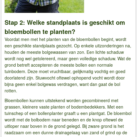
Stap 2: Welke standplaats is geschikt om
bloembollen te planten?
Voordat men met het planten van de bloembollen begint, wordt
een geschikte standplaats gezocht. Op enkele uitzonderingen na,
houden de meeste bolgewassen van zon. Een lichte schaduw
wordt nog wel getolereerd, maar geen volledige schaduw. Wat de
grond betreft accepteren de meeste bollen een normale
tuinbodem. Deze moet vruchtbaar, gelijkmatig vochtig en goed
doorlatend zijn. Stuwvocht oftewel ophopend vocht wordt door
bijna geen enkel bolgewas verdragen, want dan gaat de bol
rotten.
Bloembollen kunnen uitstekend worden gecombineerd met
grassen, kleinere vaste planten of bodembedekkers. Met een
tuinschep of een bollenplanter graaft u een plantgat. De bloembol
wordt met de bolbodem naar beneden en de knop oftewel de
uitloper naar boven in de grond gelegd. Bij zware grond is het
raadzaam om een dunne drainagelaag van zand of grind op de