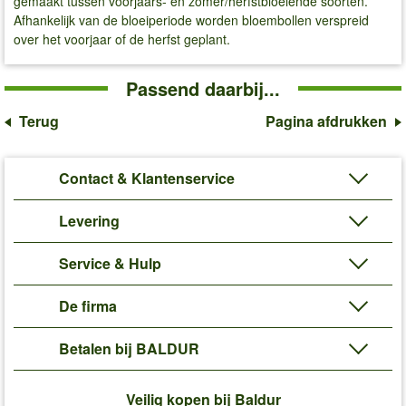
gemaakt tussen voorjaars- en zomer/herfstbloeiende soorten.
Afhankelijk van de bloeiperiode worden bloembollen verspreid
over het voorjaar of de herfst geplant.
Passend daarbij...
Terug
Pagina afdrukken
Contact & Klantenservice
Levering
Service & Hulp
De firma
Betalen bij BALDUR
Veilig kopen bij Baldur