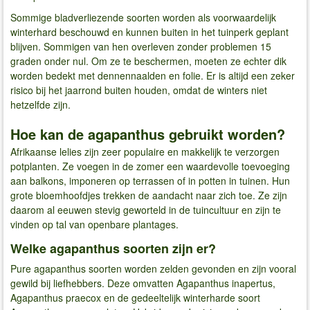
Sommige bladverliezende soorten worden als voorwaardelijk
winterhard beschouwd en kunnen buiten in het tuinperk geplant
blijven. Sommigen van hen overleven zonder problemen 15
graden onder nul. Om ze te beschermen, moeten ze echter dik
worden bedekt met dennennaalden en folie. Er is altijd een zeker
risico bij het jaarrond buiten houden, omdat de winters niet
hetzelfde zijn.
Hoe kan de agapanthus gebruikt worden?
Afrikaanse lelies zijn zeer populaire en makkelijk te verzorgen
potplanten. Ze voegen in de zomer een waardevolle toevoeging
aan balkons, imponeren op terrassen of in potten in tuinen. Hun
grote bloemhoofdjes trekken de aandacht naar zich toe. Ze zijn
daarom al eeuwen stevig geworteld in de tuincultuur en zijn te
vinden op tal van openbare plantages.
Welke agapanthus soorten zijn er?
Pure agapanthus soorten worden zelden gevonden en zijn vooral
gewild bij liefhebbers. Deze omvatten Agapanthus inapertus,
Agapanthus praecox en de gedeeltelijk winterharde soort