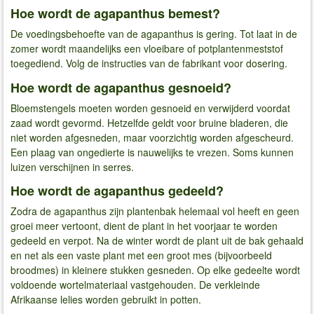
Hoe wordt de agapanthus bemest?
De voedingsbehoefte van de agapanthus is gering. Tot laat in de
zomer wordt maandelijks een vloeibare of potplantenmeststof
toegediend. Volg de instructies van de fabrikant voor dosering.
Hoe wordt de agapanthus gesnoeid?
Bloemstengels moeten worden gesnoeid en verwijderd voordat
zaad wordt gevormd. Hetzelfde geldt voor bruine bladeren, die
niet worden afgesneden, maar voorzichtig worden afgescheurd.
Een plaag van ongedierte is nauwelijks te vrezen. Soms kunnen
luizen verschijnen in serres.
Hoe wordt de agapanthus gedeeld?
Zodra de agapanthus zijn plantenbak helemaal vol heeft en geen
groei meer vertoont, dient de plant in het voorjaar te worden
gedeeld en verpot. Na de winter wordt de plant uit de bak gehaald
en net als een vaste plant met een groot mes (bijvoorbeeld
broodmes) in kleinere stukken gesneden. Op elke gedeelte wordt
voldoende wortelmateriaal vastgehouden. De verkleinde
Afrikaanse lelies worden gebruikt in potten.