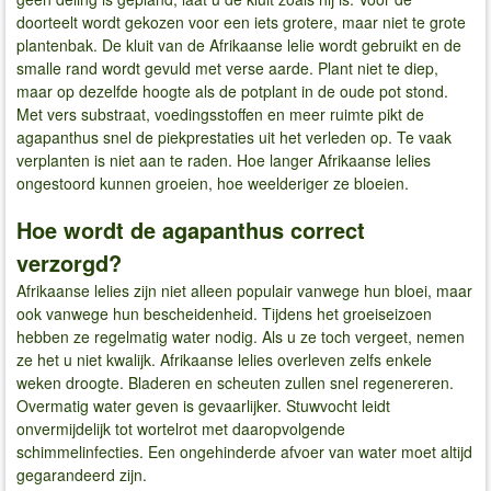
doorteelt wordt gekozen voor een iets grotere, maar niet te grote
plantenbak. De kluit van de Afrikaanse lelie wordt gebruikt en de
smalle rand wordt gevuld met verse aarde. Plant niet te diep,
maar op dezelfde hoogte als de potplant in de oude pot stond.
Met vers substraat, voedingsstoffen en meer ruimte pikt de
agapanthus snel de piekprestaties uit het verleden op. Te vaak
verplanten is niet aan te raden. Hoe langer Afrikaanse lelies
ongestoord kunnen groeien, hoe weelderiger ze bloeien.
Hoe wordt de agapanthus correct
verzorgd?
Afrikaanse lelies zijn niet alleen populair vanwege hun bloei, maar
ook vanwege hun bescheidenheid. Tijdens het groeiseizoen
hebben ze regelmatig water nodig. Als u ze toch vergeet, nemen
ze het u niet kwalijk. Afrikaanse lelies overleven zelfs enkele
weken droogte. Bladeren en scheuten zullen snel regenereren.
Overmatig water geven is gevaarlijker. Stuwvocht leidt
onvermijdelijk tot wortelrot met daaropvolgende
schimmelinfecties. Een ongehinderde afvoer van water moet altijd
gegarandeerd zijn.