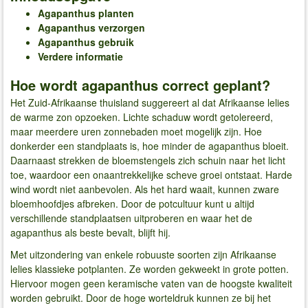
Agapanthus planten
Agapanthus verzorgen
Agapanthus gebruik
Verdere informatie
Hoe wordt agapanthus correct geplant?
Het Zuid-Afrikaanse thuisland suggereert al dat Afrikaanse lelies
de warme zon opzoeken. Lichte schaduw wordt getolereerd,
maar meerdere uren zonnebaden moet mogelijk zijn. Hoe
donkerder een standplaats is, hoe minder de agapanthus bloeit.
Daarnaast strekken de bloemstengels zich schuin naar het licht
toe, waardoor een onaantrekkelijke scheve groei ontstaat. Harde
wind wordt niet aanbevolen. Als het hard waait, kunnen zware
bloemhoofdjes afbreken. Door de potcultuur kunt u altijd
verschillende standplaatsen uitproberen en waar het de
agapanthus als beste bevalt, blijft hij.
Met uitzondering van enkele robuuste soorten zijn Afrikaanse
lelies klassieke potplanten. Ze worden gekweekt in grote potten.
Hiervoor mogen geen keramische vaten van de hoogste kwaliteit
worden gebruikt. Door de hoge worteldruk kunnen ze bij het