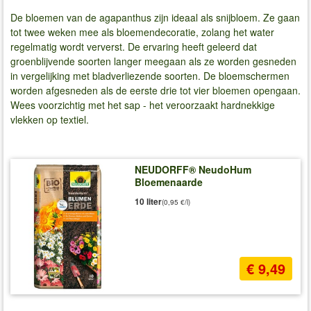
De bloemen van de agapanthus zijn ideaal als snijbloem. Ze gaan
tot twee weken mee als bloemendecoratie, zolang het water
regelmatig wordt ververst. De ervaring heeft geleerd dat
groenblijvende soorten langer meegaan als ze worden gesneden
in vergelijking met bladverliezende soorten. De bloemschermen
worden afgesneden als de eerste drie tot vier bloemen opengaan.
Wees voorzichtig met het sap - het veroorzaakt hardnekkige
vlekken op textiel.
NEUDORFF® NeudoHum
Bloemenaarde
10 liter
(0,95 €/l)
€ 9,49