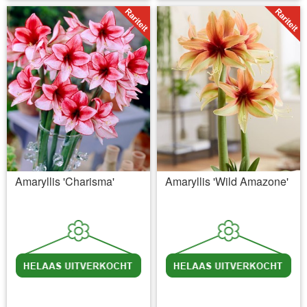
Amaryllis 'Charisma'
Amaryllis 'Wild Amazone'
incl BTW
excl. Verzendkosten
incl BTW
excl. Verzendkosten