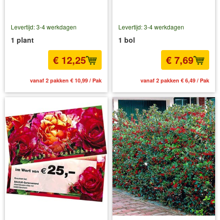
Levertijd: 3-4 werkdagen
Levertijd: 3-4 werkdagen
1 plant
1 bol
€ 12,25
€ 7,69
vanaf 2 pakken € 10,99 / Pak
vanaf 2 pakken € 6,49 / Pak