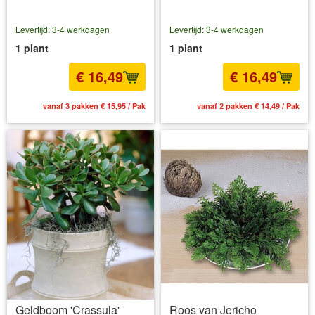
Levertijd: 3-4 werkdagen
Levertijd: 3-4 werkdagen
1 plant
1 plant
€ 16,49
€ 16,49
vanaf 3 pakken € 15,95 / Pak
vanaf 2 pakken € 14,49 / Pak
Geldboom 'Crassula'
Roos van Jericho