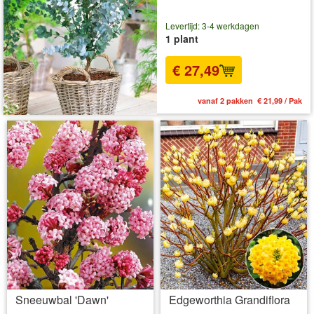
Levertijd: 3-4 werkdagen
1 plant
€ 27,49
vanaf 2 pakken € 21,99 / Pak
Sneeuwbal 'Dawn'
Edgeworthia Grandiflora