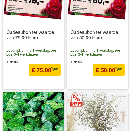
Cadeaubon ter waarde
Cadeaubon ter waarde
van 75,00 Euro
van 50,00 Euro
Levertijd: online 1 werkdag, per
Levertijd: online 1 werkdag, per
post 3-4 werkdagen
post 3-4 werkdagen
1 stuk
1 stuk
€ 75,00
€ 50,00
incl BTW
excl. Verzendkosten
incl BTW
excl. Verzendkosten