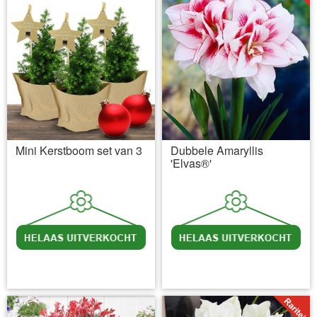
Mini Kerstboom set van 3
Dubbele Amaryllis
'Elvas®'
incl BTW
excl. Verzendkosten
incl BTW
excl. Verzendkosten