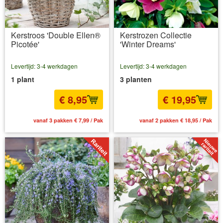
Kerstroos 'Double Ellen®
Kerstrozen Collectie
Picotée'
'Winter Dreams'
Levertijd: 3-4 werkdagen
Levertijd: 3-4 werkdagen
1 plant
3 planten
€ 8,95
€ 19,95
vanaf 3 pakken € 7,99 / Pak
vanaf 2 pakken € 18,95 / Pak