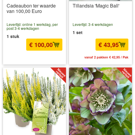
Cadeaubon ter waarde
Tillandsia 'Magic Ball'
van 100,00 Euro
Levertijd: online 1 werkdag, per
Levertijd: 3-4 werkdagen
post 3-4 werkdagen
1 set
1 stuk
€ 100,00
€ 43,95
incl BTW
excl. Verzendkosten
vanaf 2 pakken € 42,95 / Pak