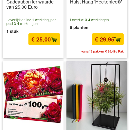
Cadeaubon ter waarde
Hulst Haag 'Heckenfee®'
van 25,00 Euro
Levertijd: online 1 werkdag, per
Levertijd: 3-4 werkdagen
post 3-4 werkdagen
5 planten
1 stuk
€ 25,00
€ 29,95
incl BTW
excl. Verzendkosten
vanaf 3 pakken € 25,49 / Pak