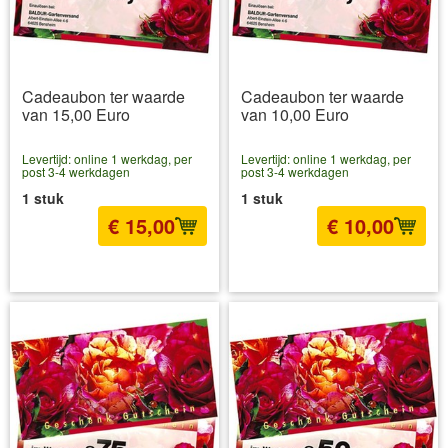
Cadeaubon ter waarde
Cadeaubon ter waarde
van 15,00 Euro
van 10,00 Euro
Levertijd: online 1 werkdag, per
Levertijd: online 1 werkdag, per
post 3-4 werkdagen
post 3-4 werkdagen
1 stuk
1 stuk
€ 15,00
€ 10,00
incl BTW
excl. Verzendkosten
incl BTW
excl. Verzendkosten