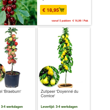
€ 18,95
vanaf 5 pakken € 16,99 / Pak
el 'Braeburn'
Zuilpeer 'Doyenné du
Comice'
: 3-4 werkdagen
Levertijd: 3-4 werkdagen