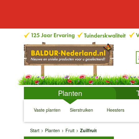
Planten
Vaste planten
Sierstruiken
Heesters
↓
↓
↓
↓
Start
Planten
Fruit
Zuilfruit