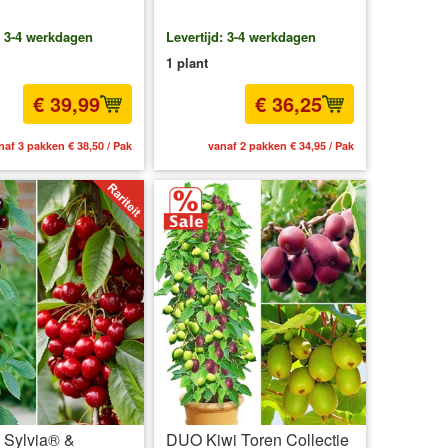
: 3-4 werkdagen
Levertijd: 3-4 werkdagen
1 plant
€ 39,99
€ 36,25
naf 3 pakken € 38,50 / Pak
vanaf 2 pakken € 34,95 / Pak
s Sylvia® &
DUO Kiwi Toren Collectie