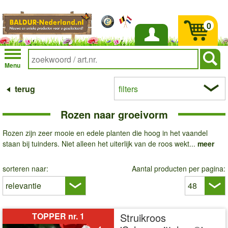
0
Inloggen
Menu
terug
filters
Rozen naar groeivorm
Rozen zijn zeer mooie en edele planten die hoog in het vaandel
staan ​​bij tuinders. Niet alleen het uiterlijk van de roos wekt...
meer
sorteren naar:
Aantal producten per pagina:
TOPPER nr. 1
Struikroos