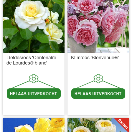
Liefdesroos 'Centenaire
Klimroos 'Bienvenue®'
de Lourdes® blanc'
incl BTW
excl. Verzendkosten
incl BTW
excl. Verzendkosten