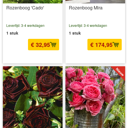
Rozenboog 'Cado'
Rozenboog Mira
Levertijd: 3-4 werkdagen
Levertijd: 3-4 werkdagen
1 stuk
1 stuk
€ 32,95
€ 174,95
incl BTW
excl. Verzendkosten
incl BTW
excl. Verzendkosten