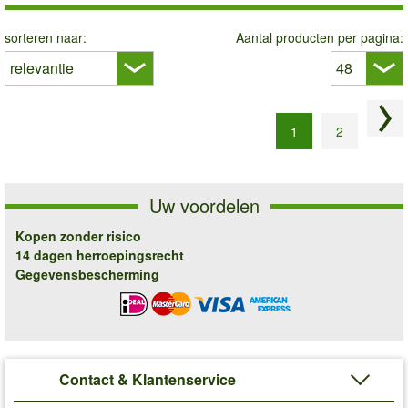
sorteren naar:
Aantal producten per pagina:
Vol
1
2
Uw voordelen
Kopen zonder risico
14 dagen herroepingsrecht
Gegevensbescherming
Contact & Klantenservice