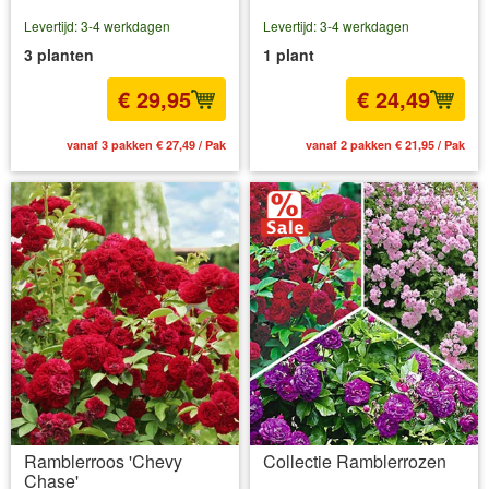
Levertijd: 3-4 werkdagen
Levertijd: 3-4 werkdagen
3 planten
1 plant
€ 29,95
€ 24,49
vanaf 3 pakken € 27,49 / Pak
vanaf 2 pakken € 21,95 / Pak
Ramblerroos 'Chevy
Collectie Ramblerrozen
Chase'