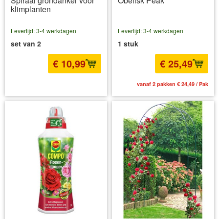
Spiraal grondanker voor
Obelisk Peak
klimplanten
Levertijd: 3-4 werkdagen
Levertijd: 3-4 werkdagen
set van 2
1 stuk
€ 10,99
€ 25,49
incl BTW
excl. Verzendkosten
vanaf 2 pakken € 24,49 / Pak