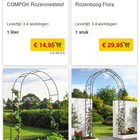
COMPO® Rozenmeststof
Rozenboog Flora
Levertijd: 3-4 werkdagen
Levertijd: 3-4 werkdagen
1 liter
1 stuk
€ 14,95
€ 29,95
(14,95 €/l)
incl BTW
excl. Verzendkosten
incl BTW
excl. Verzendkosten