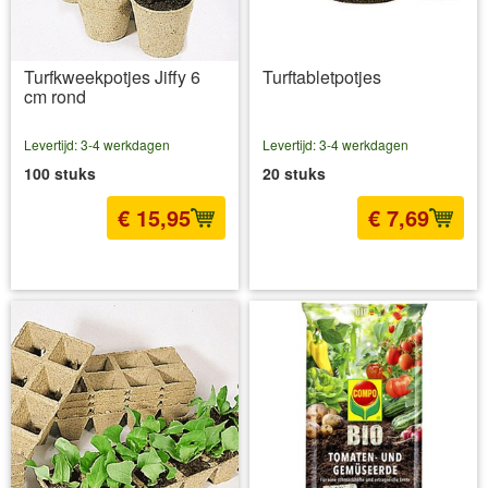
Turfkweekpotjes Jiffy 6
Turftabletpotjes
cm rond
Levertijd: 3-4 werkdagen
Levertijd: 3-4 werkdagen
100 stuks
20 stuks
€ 15,95
€ 7,69
incl BTW
excl. Verzendkosten
incl BTW
excl. Verzendkosten