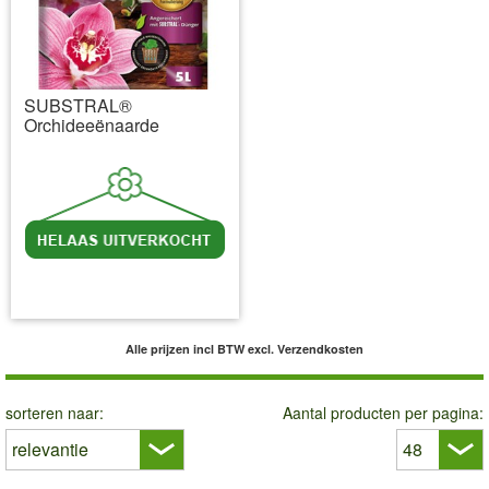
SUBSTRAL®
Orchideeënaarde
incl BTW
excl. Verzendkosten
Alle prijzen incl BTW
excl. Verzendkosten
sorteren naar:
Aantal producten per pagina: