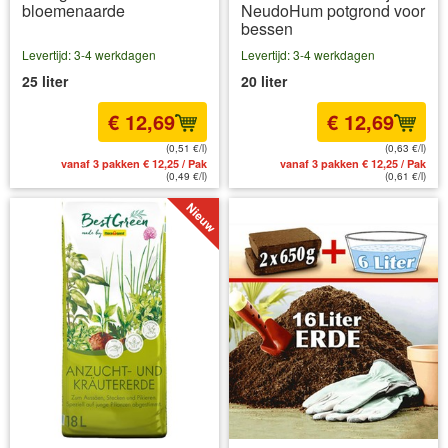
bloemenaarde
NeudoHum potgrond voor
bessen
Levertijd: 3-4 werkdagen
Levertijd: 3-4 werkdagen
25 liter
20 liter
€ 12,69
€ 12,69
(0,51 €/l)
(0,63 €/l)
vanaf 3 pakken € 12,25 / Pak
vanaf 3 pakken € 12,25 / Pak
(0,49 €/l)
(0,61 €/l)