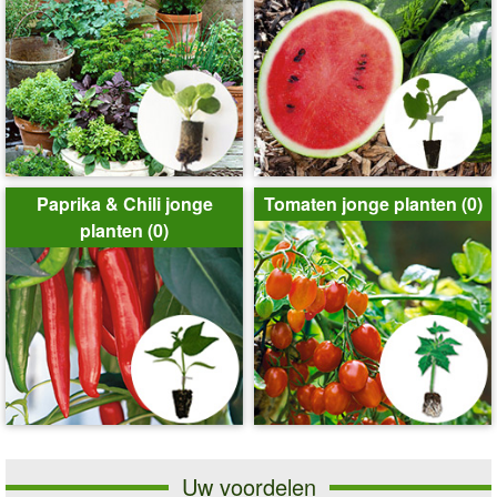
Paprika & Chili jonge
Tomaten jonge planten (0)
planten (0)
Uw voordelen