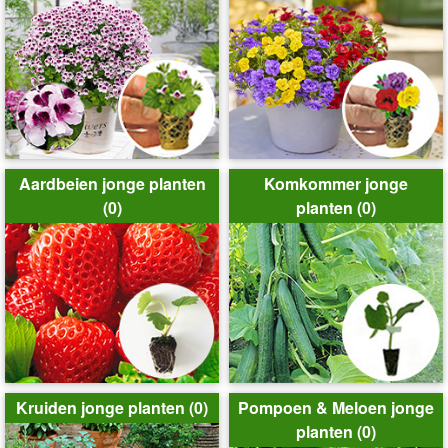
Aardbeien jonge planten
Komkommer jonge
(0)
planten (0)
Kruiden jonge planten (0)
Pompoen & Meloen jonge
planten (0)