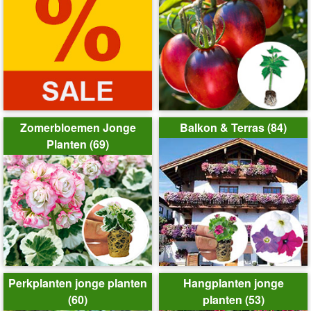
Zomerbloemen Jonge
Balkon & Terras (84)
Planten (69)
Perkplanten jonge planten
Hangplanten jonge
(60)
planten (53)