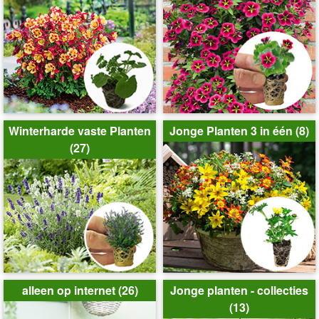
Winterharde vaste Planten
Jonge Planten 3 in één (8)
(27)
alleen op internet (26)
Jonge planten - collecties
(13)