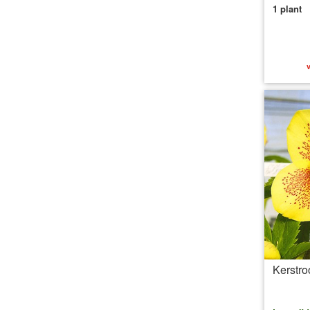
1 plant
v
Kerstro