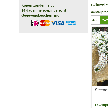
stuifmeel 
Kopen zonder risico
14 dagen herroepingsrecht
Aantal pro
Gegevensbescherming
Steenas
Levertij